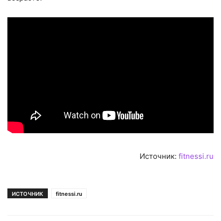
Источник:
fitnessi.ru
ИСТОЧНИК
fitnessi.ru