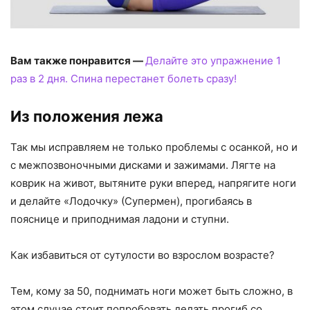
Вам также понравится —
Делайте это упражнение 1
раз в 2 дня. Спина перестанет болеть сразу!
Из положения лежа
Так мы исправляем не только проблемы с осанкой, но и
с межпозвоночными дисками и зажимами. Лягте на
коврик на живот, вытяните руки вперед, напрягите ноги
и делайте «Лодочку» (Супермен), прогибаясь в
пояснице и приподнимая ладони и ступни.
Как избавиться от сутулости во взрослом возрасте?
Тем, кому за 50, поднимать ноги может быть сложно, в
этом случае стоит попробовать делать прогиб со