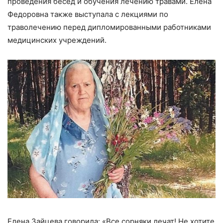
проведения бесед и обучения лечению травами. Елена
Федоровна также выступала с лекциями по
траволечению перед дипломированными работниками
медицинских учреждений.
Елена Зайцева говорила: «Все сорняки лечат! Не хотите