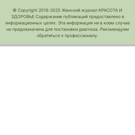
© Copyright 2016-2025 Женский журнал КРАСОТА И
ЗДОРОВЬЕ Содержание публикаций предоставлено в
информационных целях. Эта информация ни в коем случае
не предназначена для постановки диагноза. Рекомендуем
обратиться к профессионалу.