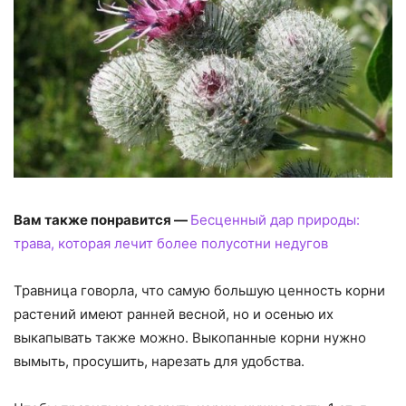
Вам также понравится —
Бесценный дар природы:
трава, которая лечит более полусотни недугов
Травница говорла, что самую большую ценность корни
растений имеют ранней весной, но и осенью их
выкапывать также можно. Выкопанные корни нужно
вымыть, просушить, нарезать для удобства.