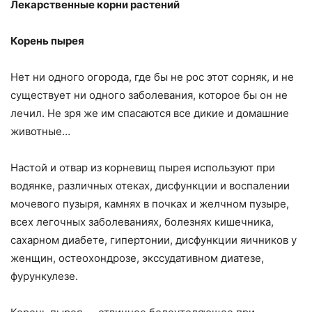
Лекарственные корни растений
Корень пырея
Нет ни одного огорода, где бы не рос этот сорняк, и не
существует ни одного заболевания, которое бы он не
лечил. Не зря же им спасаются все дикие и домашние
животные…
Настой и отвар из корневищ пырея используют при
водянке, различных отеках, дисфункции и воспалении
мочевого пузыря, камнях в почках и желчном пузыре,
всех легочных заболеваниях, болезнях кишечника,
сахарном диабете, гипертонии, дисфункции яичников у
женщин, остеохондрозе, экссудативном диатезе,
фурункулезе.