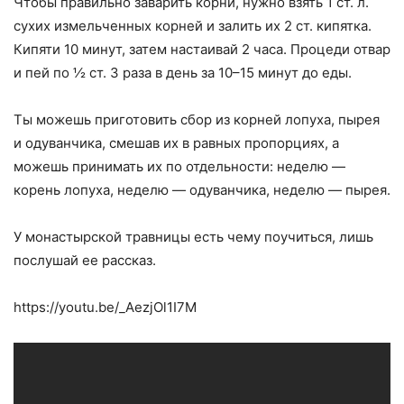
Чтобы правильно заварить корни, нужно взять 1 ст. л.
сухих измельченных корней и залить их 2 ст. кипятка.
Кипяти 10 минут, затем настаивай 2 часа. Процеди отвар
и пей по ½ ст. 3 раза в день за 10–15 минут до еды.
Ты можешь приготовить сбор из корней лопуха, пырея
и одуванчика, смешав их в равных пропорциях, а
можешь принимать их по отдельности: неделю —
корень лопуха, неделю — одуванчика, неделю — пырея.
У монастырской травницы есть чему поучиться, лишь
послушай ее рассказ.
https://youtu.be/_AezjOl1I7M