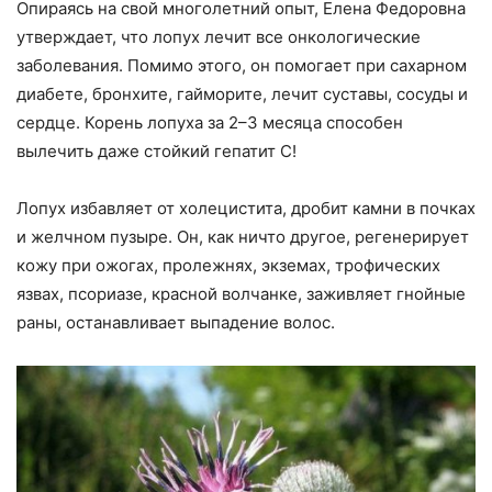
Опираясь на свой многолетний опыт, Елена Федоровна
утверждает, что лопух лечит все онкологические
заболевания. Помимо этого, он помогает при сахарном
диабете, бронхите, гайморите, лечит суставы, сосуды и
сердце. Корень лопуха за 2–3 месяца способен
вылечить даже стойкий гепатит С!
Лопух избавляет от холецистита, дробит камни в почках
и желчном пузыре. Он, как ничто другое, регенерирует
кожу при ожогах, пролежнях, экземах, трофических
язвах, псориазе, красной волчанке, заживляет гнойные
раны, останавливает выпадение волос.