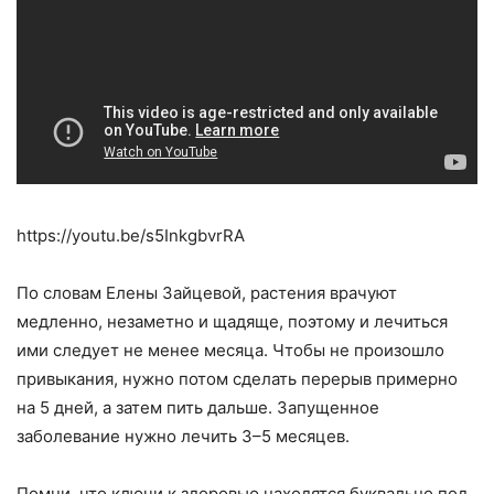
https://youtu.be/s5InkgbvrRA
По словам Елены Зайцевой, растения врачуют
медленно, незаметно и щадяще, поэтому и лечиться
ими следует не менее месяца. Чтобы не произошло
привыкания, нужно потом сделать перерыв примерно
на 5 дней, а затем пить дальше. Запущенное
заболевание нужно лечить 3–5 месяцев.
Помни, что ключи к здоровью находятся буквально под