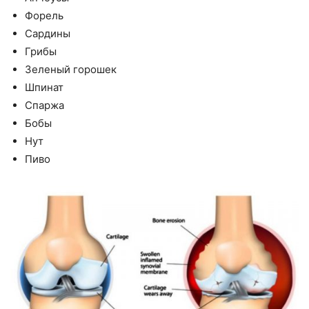
Форель
Сардины
Грибы
Зеленый горошек
Шпинат
Спаржа
Бобы
Нут
Пиво