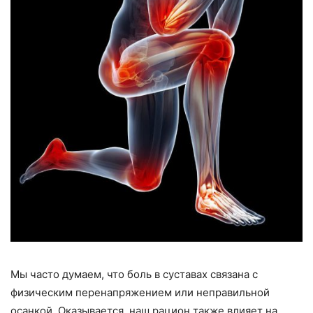
Мы часто думаем, что боль в суставах связана с
физическим перенапряжением или неправильной
осанкой. Оказывается, наш рацион также влияет на