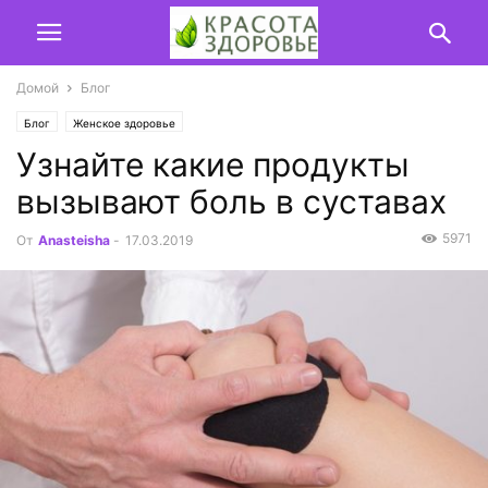
Домой
Блог
Блог
Женское здоровье
Узнайте какие продукты
вызывают боль в суставах
5971
От
Anasteisha
-
17.03.2019