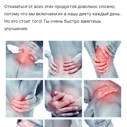
Отказаться от всех этих продуктов довольно сложно,
потому что мы включаем их в нашу диету каждый день.
Но это стоит того! Ты очень быстро заметишь
улучшение.