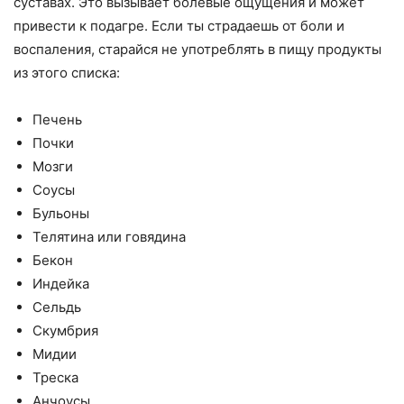
суставах. Это вызывает болевые ощущения и может
привести к подагре. Если ты страдаешь от боли и
воспаления, старайся не употреблять в пищу продукты
из этого списка:
Печень
Почки
Мозги
Соусы
Бульоны
Телятина или говядина
Бекон
Индейка
Сельдь
Скумбрия
Мидии
Треска
Анчоусы