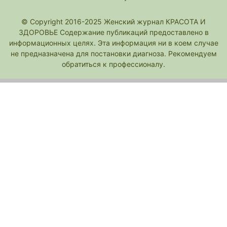
© Copyright 2016-2025 Женский журнал КРАСОТА И
ЗДОРОВЬЕ Содержание публикаций предоставлено в
информационных целях. Эта информация ни в коем случае
не предназначена для постановки диагноза. Рекомендуем
обратиться к профессионалу.