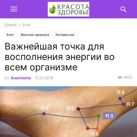
Домой
Блог
Блог
Женское здоровье
Интересное
Важнейшая точка для
восполнения энергии во
всем организме
9623
От
Anasteisha
-
21.01.2018