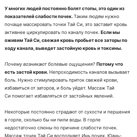
У многих людей постоянно болят стопы, это один из
показателей слабости почек.
Таким людям нужно
почаще массировать точки Тай Си, это заставит кровь
активнее циркулировать по каналу почек.
Если мы
оживим Тай Си, свежая кровь пробьет все заторы по
ходу канала, выведет застойную кровь и токсины.
Почему возникают болевые ощущения?
Потому что
есть застой крови.
Непроходимость каналов вызывает
боль. Нужно стимулировать приток свежей крови,
избавиться от заторов, и боль уйдет. Массаж Тай
Си помогает избавляться от застойных явлений.
Некоторые постоянно страдают от сухости и першения
в горле, сколько бы ни пили воды. В горле
недостаточно слюны по причине слабости почек.
Массаж точек Тай Си восполняет Инь почек. Юань-