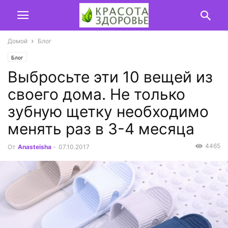
Домой
Блог
Блог
Выбросьте эти 10 вещей из
своего дома. Не только
зубную щетку необходимо
менять раз в 3-4 месяца
4465
От
Anasteisha
-
07.10.2017