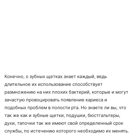
Конечно, о зубных щетках знает каждый, ведь
длительное их использование способствует
размножению на них плохих бактерий, которые и могут
зачастую провоцировать появление кариеса и
подобных проблем в полости рта. Но знаете ли вы, что
так же как и зубные щетки, подушки, бюстгальтеры,
духи, тапочки так же имеют свой определенный срок
службы, по истечению которого необходимо их менять.