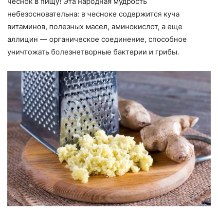
чеснок в пищу! Эта народная мудрость
небезосновательна: в чесноке содержится куча
витаминов, полезных масел, аминокислот, а еще
аллицин — органическое соединение, способное
уничтожать болезнетворные бактерии и грибы.