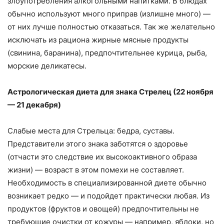
злоупотребления алкогольными напитками. В блюдах
обычно используют много приправ (излишне много) —
от них лучше полностью отказаться. Так же желательно
исключать из рациона жирные мясные продукты
(свинина, баранина), предпочтительнее курица, рыба,
морские деликатесы.
Астрологическая диета для знака Стрелец (22 ноября
— 21 декабря)
Слабые места для Стрельца: бедра, суставы.
Представители этого знака заботятся о здоровье
(отчасти это следствие их высокоактивного образа
жизни) — возраст в этом помехи не составляет.
Необходимость в специализированной диете обычно
возникает редко — и подойдет практически любая. Из
продуктов (фруктов и овощей) предпочтительны не
требующие очистки от кожуры — например, яблоки, но