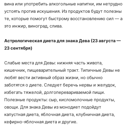
вина или употребить алкогольные напитки, им нетрудно
устоять против искушения. Из продуктов будут полезны
те, которые помогут быстрому восстановлению сил — а
это инжир, виноград, слива.
Астрологическая диета для знака Дева (23 августа —
23 сентября)
Слабые места для Девы: нижняя часть живота,
кишечник, пищеварительный тракт. Типичные Девы не
любят вести активный образ жизни, но обычно
заботятся о диете. Следует беречь нервы и желудок,
избегать тяжелой, долгоперевариваемой пищи.
Полезные продукты: сыр, кисломолочные продукты,
овощи. Для знака Девы из монодиет подойдут
капустная диета, яблочная диета, клубничная диета,
кефирно-яблочная диета и другие.