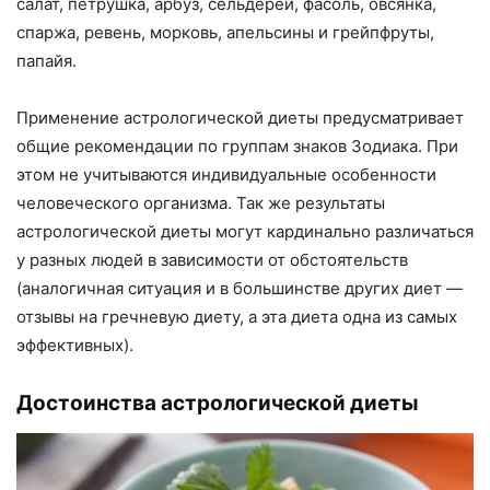
салат, петрушка, арбуз, сельдерей, фасоль, овсянка,
спаржа, ревень, морковь, апельсины и грейпфруты,
папайя.
Применение астрологической диеты предусматривает
общие рекомендации по группам знаков Зодиака. При
этом не учитываются индивидуальные особенности
человеческого организма. Так же результаты
астрологической диеты могут кардинально различаться
у разных людей в зависимости от обстоятельств
(аналогичная ситуация и в большинстве других диет —
отзывы на гречневую диету, а эта диета одна из самых
эффективных).
Достоинства астрологической диеты