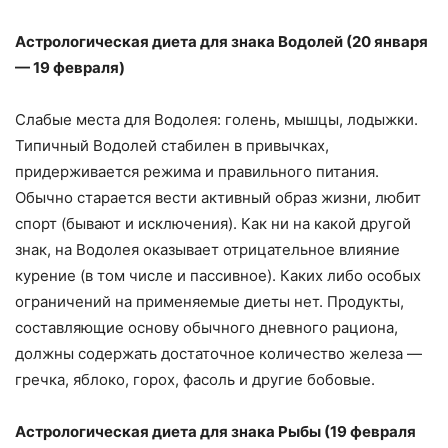
Астрологическая диета для знака Водолей (20 января
— 19 февраля)
Слабые места для Водолея: голень, мышцы, лодыжки.
Типичный Водолей стабилен в привычках,
придерживается режима и правильного питания.
Обычно старается вести активный образ жизни, любит
спорт (бывают и исключения). Как ни на какой другой
знак, на Водолея оказывает отрицательное влияние
курение (в том числе и пассивное). Каких либо особых
ограничений на применяемые диеты нет. Продукты,
составляющие основу обычного дневного рациона,
должны содержать достаточное количество железа —
гречка, яблоко, горох, фасоль и другие бобовые.
Астрологическая диета для знака Рыбы (19 февраля