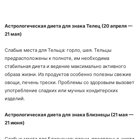
Астрологическая диета для знака Телец (20 апреля —
21 мая)
Слабые места для Тельца: горло, шея. Тельцы
предрасположены к полноте, им необходима
стабильная диета и ведение максимально активного
образа жизни. Из продуктов особенно полезны свежие
овощи, печень трески. Проблемы со здоровьем вызовет
употребление сладких или мучных кондитерских
изделий.
Астрологическая диета для знака Близнецы (21 мая —
21 июня)
Слабые места для Близнецов: плечи, предплечья, кисти