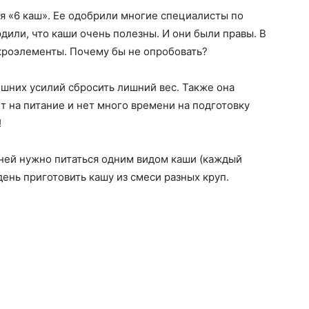
я «6 каш». Ее одобрили многие специалисты по
дили, что каши очень полезны. И они были правы. В
кроэлементы. Почему бы не опробовать?
ишних усилий сбросить лишний вес. Также она
т на питание и нет много времени на подготовку
!
 дней нужно питаться одним видом каши (каждый
день приготовить кашу из смеси разных круп.