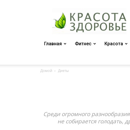
Женский
журнал
"Красота
и
здоровье"
Главная
Фитнес
Красота
Домой
Диеты
Среди огромного разнообразия 
не собирается голодать, д