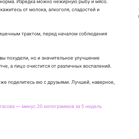
 норма. Изредка можно нежирную рыбу и мясо.
кажитесь от молока, алкоголя, сладостей и
кишечным трактом, перед началом соблюдения
 вы похудели, но и значительное улучшение
пче, а лицо очистится от различных воспалений.
кже поделитесь ею с друзьями. Лучшей, наверное,
тасова — минус 20 килограммов за 5 недель