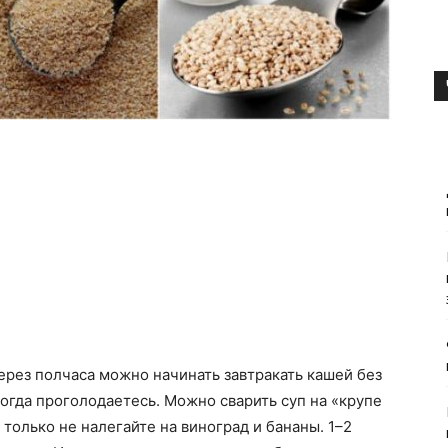
Через полчаса можно начинать завтракать кашей без
 когда проголодаетесь. Можно сварить суп на «крупе
только не налегайте на виноград и бананы. 1–2