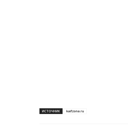
ИСТОЧНИК
kaifzona.ru