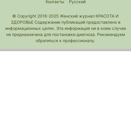
Контакты
Русский
© Copyright 2016-2025 Женский журнал КРАСОТА И
ЗДОРОВЬЕ Содержание публикаций предоставлено в
информационных целях. Эта информация ни в коем случае
не предназначена для постановки диагноза. Рекомендуем
обратиться к профессионалу.