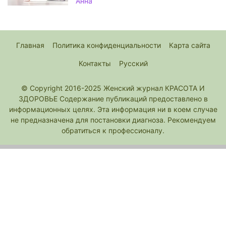
Анна
Главная
Политика конфиденциальности
Карта сайта
Контакты
Русский
© Copyright 2016-2025 Женский журнал КРАСОТА И
ЗДОРОВЬЕ Содержание публикаций предоставлено в
информационных целях. Эта информация ни в коем случае
не предназначена для постановки диагноза. Рекомендуем
обратиться к профессионалу.