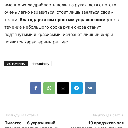
именно из-за дряблости кожи на руках, хотя от этого
очень легко избавиться, стоит лишь заняться своим
телом.
Благодаря этим простым упражнениям
уже в
течение небольшого срока руки снова станут
подтянутыми и красивыми, исчезнет лишний жир и
появится характерный рельеф.
ИСТОЧНИК
fitmania.by
Предыдущая статья
Следующая статья
Пилатес — 6 упражнений
10 продуктов для