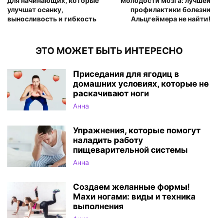
для начинающих, которые
молодости мозга: лучшей
улучшат осанку,
профилактики болезни
выносливость и гибкость
Альцгеймера не найти!
ЭТО МОЖЕТ БЫТЬ ИНТЕРЕСНО
Приседания для ягодиц в
домашних условиях, которые не
раскачивают ноги
Анна
Упражнения, которые помогут
наладить работу
пищеварительной системы
Анна
Создаем желанные формы!
Махи ногами: виды и техника
выполнения