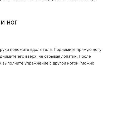
и ног
, руки положите вдоль тела. Поднимите прямую ногу
однимите его вверх, не отрывая лопатки. После
тем выполните упражнение с другой ногой. Можно