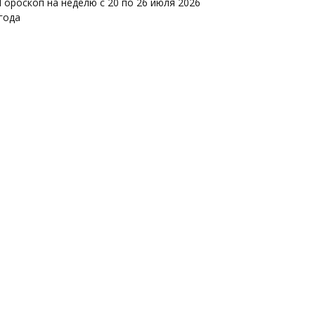
Гороскоп на неделю с 20 по 26 июля 2026
года