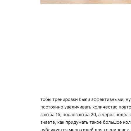
тобы тренировки были эффективными, ну
постоянно увеличивать количество повтор
завтра 15, послезавтра 20, а через нед
знаете, как придумать такое большое к
публикуется много идей для тренировок.