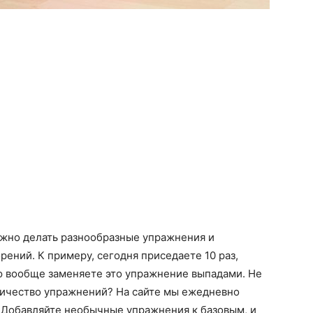
жно делать разнообразные упражнения и
ений. К примеру, сегодня приседаете 10 раз,
елю вообще заменяете это упражнение выпадами. Не
оличество упражнений? На сайте мы ежедневно
 Добавляйте необычные упражнения к базовым, и