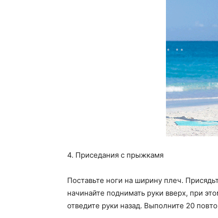
4. Приседания с прыжкамя
Поставьте ноги на ширину плеч. Присядьт
начинайте поднимать руки вверх, при эт
отведите руки назад. Выполните 20 повт