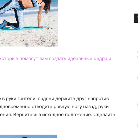
которые помогут вам создать идеальные бедра и
 в руки гантели, ладони держите друг напротив
одновременно отводите ровную ногу назад, руки
ения. Вернитесь в исходное положение. Сделайте