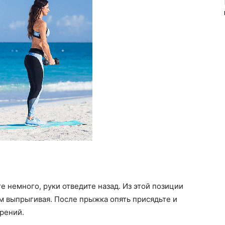
е немного, руки отведите назад. Из этой позиции
ом выпрыгивая. После прыжка опять присядьте и
орений.