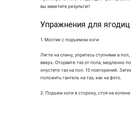
вы заметите результат!
Упражнения для ягодиц 
1. Мостик с подъемом ноги
Лягте на спину, упритесь ступнями в пол
вверх. Оторвите таз от пола, медленно п
опустите таз на пол. 15 повторений. За
положить гантель на таз, как на фото.
2. Подъем ноги в сторону, стоя на колене