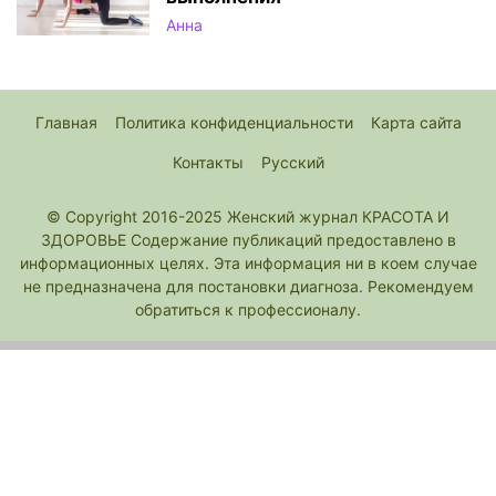
Анна
Главная
Политика конфиденциальности
Карта сайта
Контакты
Русский
© Copyright 2016-2025 Женский журнал КРАСОТА И
ЗДОРОВЬЕ Содержание публикаций предоставлено в
информационных целях. Эта информация ни в коем случае
не предназначена для постановки диагноза. Рекомендуем
обратиться к профессионалу.