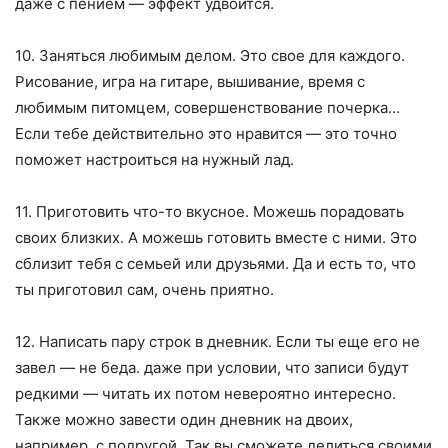
даже с пением — эффект удвоится.
10. Заняться любимым делом. Это свое для каждого.
Рисование, игра на гитаре, вышивание, время с
любимым питомцем, совершенствование почерка…
Если тебе действительно это нравится — это точно
поможет настроиться на нужный лад.
11. Приготовить что-то вкусное. Можешь порадовать
своих близких. А можешь готовить вместе с ними. Это
сблизит тебя с семьей или друзьями. Да и есть то, что
ты приготовил сам, очень приятно.
12. Написать пару строк в дневник. Если ты еще его не
завел — не беда. даже при условии, что записи будут
редкими — читать их потом невероятно интересно.
Также можно завести один дневник на двоих,
например, с подругой. Так вы сможете делиться своими