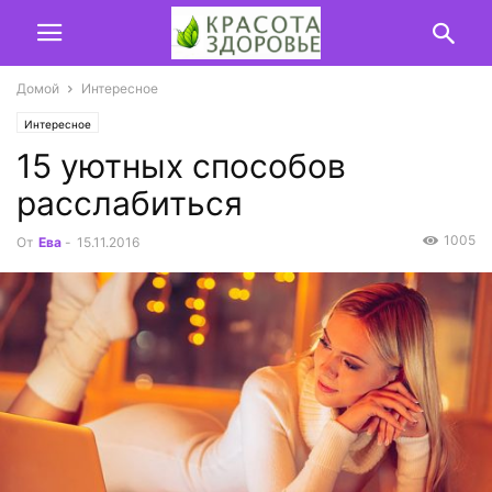
Домой
Интересное
Интересное
15 уютных способов
расслабиться
1005
От
Ева
-
15.11.2016