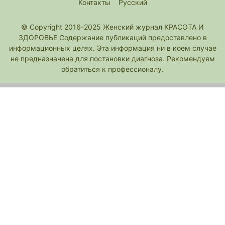
Контакты
Русский
© Copyright 2016-2025 Женский журнал КРАСОТА И
ЗДОРОВЬЕ Содержание публикаций предоставлено в
информационных целях. Эта информация ни в коем случае
не предназначена для постановки диагноза. Рекомендуем
обратиться к профессионалу.