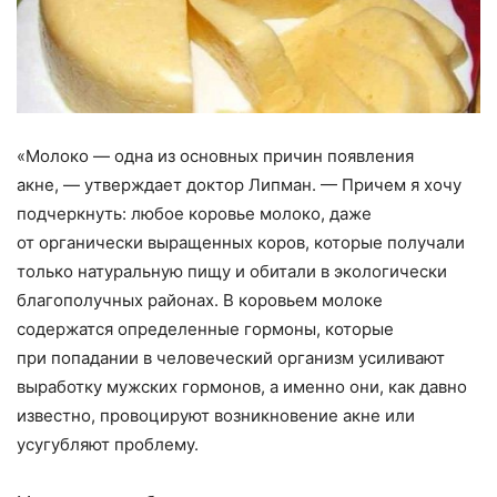
«
Молоко — одна из основных причин появления
акне, — утверждает доктор Липман. — Причем я хочу
подчеркнуть: любое коровье молоко
,
даже
от органически выращенных коров
,
которые получали
только натуральную пищу и обитали в экологически
благополучных районах. В коровьем молоке
содержатся определенные гормоны
,
которые
при попадании в человеческий организм усиливают
выработку мужских гормонов
,
а именно они
,
как давно
известно
,
провоцируют возникновение акне или
усугубляют проблему.