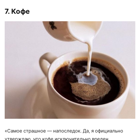
7. Кофе
«
Самое страшное — напоследок. Да
,
я официально
утверждаю
,
что кофе исключительно вреден.