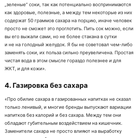
„зеленые“ соки
,
так как потенциально воспринимаются
как здоровые
,
полезные
,
а между тем некоторые из них
содержат 50 граммов сахара на порцию
,
иначе человек
просто не сможет это проглотить. Пить сок можно
,
если
вы его выжали сами
,
но не более стакана в сутки
и не на голодный желудок. Я бы не советовал чем-либо
заменять соки
,
их польза сильно преувеличена. Простая
чистая вода в этом смысле гораздо полезнее и для
ЖКТ
,
и для кожи».
4. Газировка без сахара
«
Про обилие сахара в газированных напитках не сказал
только ленивый
,
и многие бренды выпускают вариации
напитков без калорий и без сахара. Между тем они
обладают губительным воздействием на кишечник.
Заменители сахара не просто влияют на выработку