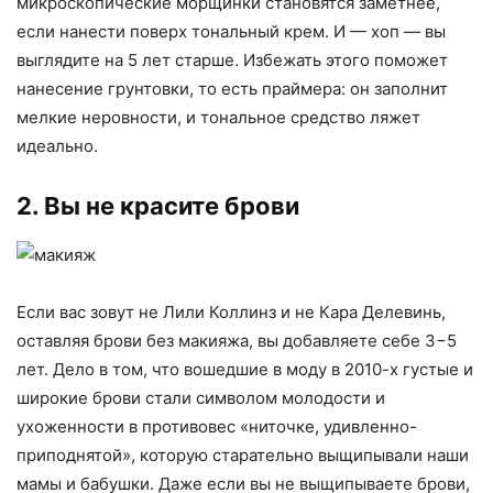
микроскопические морщинки становятся заметнее,
если нанести поверх тональный крем. И — хоп — вы
выглядите на 5 лет старше. Избежать этого поможет
нанесение грунтовки, то есть праймера: он заполнит
мелкие неровности, и тональное средство ляжет
идеально.
2. Вы не красите брови
Если вас зовут не Лили Коллинз и не Кара Делевинь,
оставляя брови без макияжа, вы добавляете себе 3−5
лет. Дело в том, что вошедшие в моду в 2010-х густые и
широкие брови стали символом молодости и
ухоженности в противовес «ниточке, удивленно-
приподнятой», которую старательно выщипывали наши
мамы и бабушки. Даже если вы не выщипываете брови,