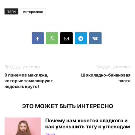
ТЕГИ
интересное
Предыдущая статья
Следующая статья
9 приемов макияжа,
Шоколадно-банановая
которые замаскируют
паста
недосып: круто!
ЭТО МОЖЕТ БЫТЬ ИНТЕРЕСНО
Почему нам хочется сладкого и
как уменьшить тягу к углеводам
Анна