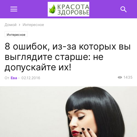
Домой
Интересное
Интересное
8 ошибок, из-за которых вы
выглядите старше: не
допускайте их!
1435
От
Ева
-
02.12.2016