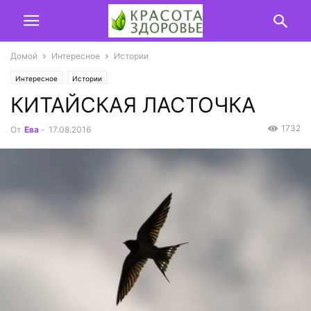
Домой
Интересное
Истории
Интересное
Истории
КИТАЙСКАЯ ЛАСТОЧКА
1732
От
Ева
-
17.08.2016