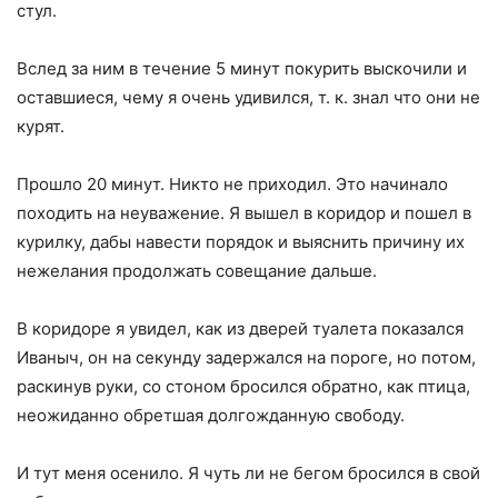
стул.
Вслед за ним в течение 5 минут покурить выскочили и
оставшиеся, чему я очень удивился, т. к. знал что они не
курят.
Прошло 20 минут. Никто не приходил. Это начинало
походить на неуважение. Я вышел в коридор и пошел в
курилку, дабы навести порядок и выяснить причину их
нежелания продолжать совещание дальше.
В коридоре я увидел, как из дверей туалета показался
Иваныч, он на секунду задержался на пороге, но потом,
раскинув руки, со стоном бросился обратно, как птица,
неожиданно обретшая долгожданную свободу.
И тут меня осенило. Я чуть ли не бегом бросился в свой