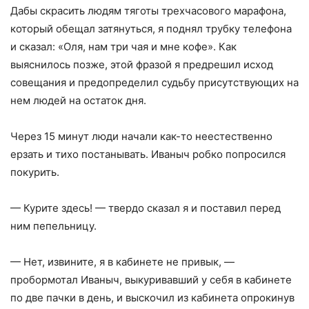
Дабы скрасить людям тяготы трехчасового марафона,
который обещал затянуться, я поднял трубку телефона
и сказал: «Оля, нам три чая и мне кофе». Как
выяснилось позже, этой фразой я предрешил исход
совещания и предопределил судьбу присутствующих на
нем людей на остаток дня.
Через 15 минут люди начали как-то неестественно
ерзать и тихо постанывать. Иваныч робко попросился
покурить.
— Курите здесь! — твердо сказал я и поставил перед
ним пепельницу.
— Нет, извините, я в кабинете не привык, —
пробормотал Иваныч, выкуривавший у себя в кабинете
по две пачки в день, и выскочил из кабинета опрокинув