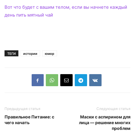
Вот что будет с вашим телом, если вы начнете каждый
день пить мятный чай
ТЕГИ
истории
юмор
Предыдущая статья
Следующая статья
Правильное Питание: с
Маски с аспирином для
чего начать
лица — решение многих
проблем