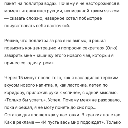
пакет на поллитра вода». Почему я не насторожился в
момент чтения инструкции, написанной таким языком
— сказать сложно, наверное хотел побыстрее
почувствовать себя ласточкой.
Решив, что поллитра за раз я не выпью, я решил
повысить концентрацию и попросил секретаря (Олю)
заварить мне «чашечку этого нового чая, который я
принес сегодня утром».
Через 15 минут после того, как я насладился терпким
вкусом нового напитка, я, как ласточка, летел по
коридору, приложив руки к «спине», с одной мыслью:
«Только бы успеть». Успел. Почему меня не разорвало,
пока я бежал, я не могу понять до сих пор…
Остаток дня прошел как у ласточки. В кратких полетах.
Как в рекламе — «И пусть весь мир подождет». Только