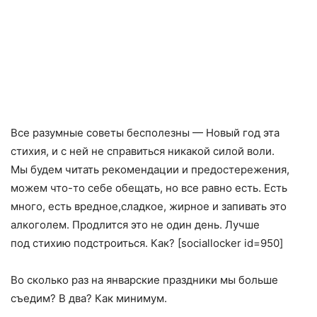
Все разумные советы бесполезны — Новый год эта
стихия
,
и с ней не справиться никакой силой воли.
Мы будем читать рекомендации и предостережения
,
можем что-то себе обещать
,
но все равно есть. Есть
много
,
есть вредное
,
сладкое
,
жирное и запивать это
алкоголем. Продлится это не один день. Лучше
под стихию подстроиться. Как? [sociallocker id=950]
Во сколько раз на январские праздники мы больше
съедим? В два? Как минимум.