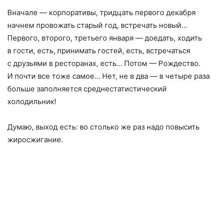
Вначале — корпоративы
,
тридцать первого декабря
начнем провожать старый год
,
встречать новый…
Первого
,
второго
,
третьего января — доедать
,
ходить
в гости
,
есть
,
принимать гостей
,
есть
,
встречаться
с друзьями в ресторанах
,
есть… Потом — Рождество.
И почти все тоже самое… Нет
,
не в два — в четыре раза
больше заполняется среднестатистический
холодильник!
Думаю
,
выход есть: во столько же раз надо повысить
жиросжигание.