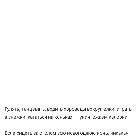
Гулять
,
танцевать
,
водить хороводы вокруг елки
,
играть
в снежки
,
кататься на коньках — уничтожаем калории.
Если сидеть за столом всю новогоднюю ночь
,
никакая