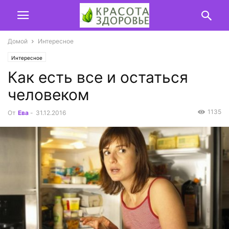
Домой
Интересное
Интересное
Как есть все и остаться
человеком
1135
От
Ева
-
31.12.2016