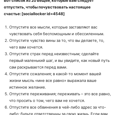
Вот список из 20 вещей, которые вам следует
отпустить, чтобы почувствовать настоящее
счастье: [sociallocker id=4548]
Отпустите все мысли, которые заставляют вас
чувствовать себя беспомощным и обессиленным.
Отпустите чувство вины за то, что вы делаете, то,
чего вам хочется.
Отпустите страх перед неизвестным; сделайте
первый маленький шаг, и вы увидите, как новый путь
сам раскрывается перед вами.
Отпустите сожаления; в какой-то момент вашей
жизни мысль «мне все равно» выражала ваше
истинное желание.
Отпустите переживания; переживать – это все равно,
что просить о том, чего вам не хочется.
Отпустите все обвинения в чей-либо адрес за что-
либо; будьте ответственны за свою жизнь. Если вам