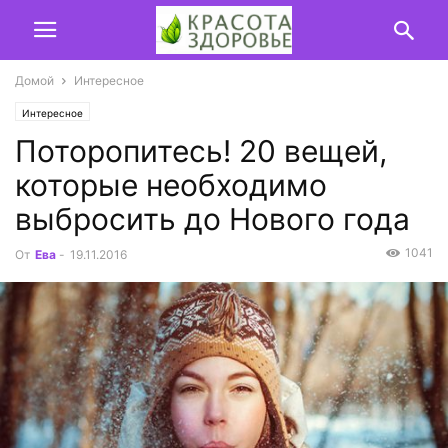
Домой
Интересное
Интересное
Поторопитесь! 20 вещей,
которые необходимо
выбросить до Нового года
1041
От
Ева
-
19.11.2016