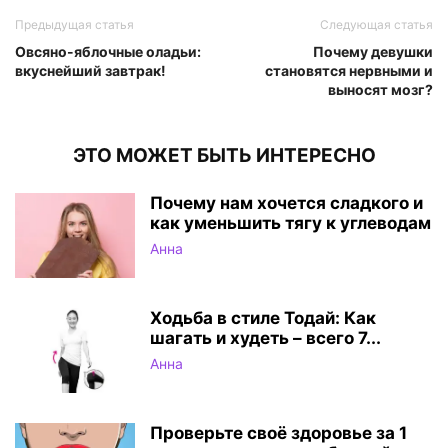
Предыдущая статья
Следующая статья
Овсяно-яблочные оладьи:
Почему девушки
вкуснейший завтрак!
становятся нервными и
выносят мозг?
ЭТО МОЖЕТ БЫТЬ ИНТЕРЕСНО
Почему нам хочется сладкого и
как уменьшить тягу к углеводам
Анна
Ходьба в стиле Тодай: Как
шагать и худеть – всего 7...
Анна
Проверьте своё здоровье за 1