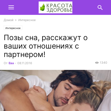
Домой
Интересное
Интересное
Позы сна, расскажут о
ваших отношениях с
партнером!
1340
От
Ева
-
08.11.2016