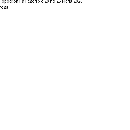
Гороскоп на неделю с 20 по 26 июля 2026
года