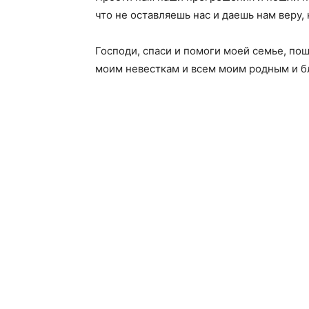
что не оставляешь нас и даешь нам веру,
Господи, спаси и помоги моей семье, по
моим невесткам и всем моим родным и б