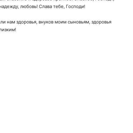
 надежду, любовь! Слава тебе, Господи!
шли нам здоровья, внуков моим сыновьям, здоровья
лизким!