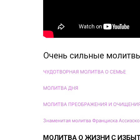
Очень сильные молитвы
ЧУДОТВОРНАЯ МОЛИТВА О СЕМЬЕ
МОЛИТВА ДНЯ
МОЛИТВА ПРЕОБРАЖЕНИЯ И ОЧИЩЕНИ
Знаменитая молитва Франциска Ассизско
МОЛИТВА О ЖИЗНИ С ИЗБЫ