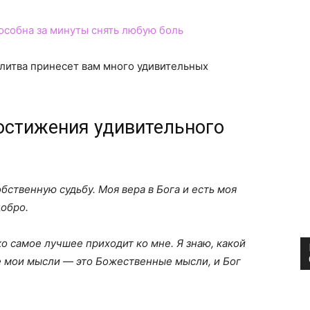
особна за минуты снять любую боль
итва принесет вам много удивительных
остижения удивительного
бственную судьбу. Моя вера в Бога и есть моя
добро.
о самое лучшее приходит ко мне. Я знаю, какой
е мои мысли — это Божественные мысли, и Бог