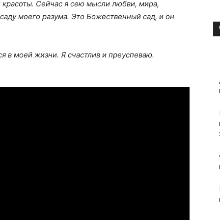
 красоты. Сейчас я сею мысли любви, мира,
саду моего разума. Это Божественный сад, и он
ся в моей жизни. Я счастлив и преуспеваю.