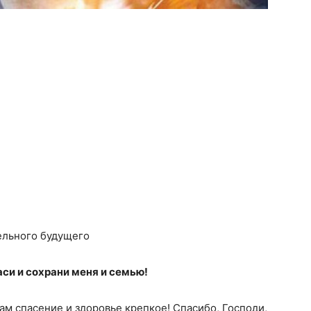
ельного будущего
аси и сохрани меня и семью!
м спасение и здоровье крепкое! Спасибо, Господи,