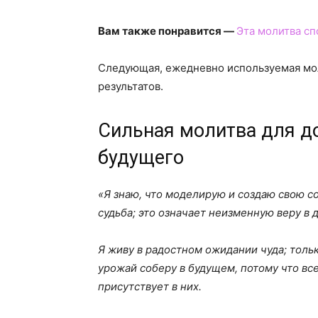
Вам также понравится —
Эта молитва сп
Следующая, ежедневно используемая мол
результатов.
Сильная молитва для д
будущего
«Я знаю, что моделирую и создаю свою со
судьба; это означает неизменную веру в 
Я живу в радостном ожидании чуда; тольк
урожай соберу в будущем, потому что вс
присутствует в них.