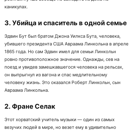
каникулах.
3. Убийца и спаситель в одной семье
Эдвин Бут был братом Джона Уилкса Бута, человека,
убившего президента США Авраама Линкольна в апреле
1865 года. Но сам Эдвин имел для семьи Линкольн
ровно противоположное значение. Однажды, сев на
поезд и увидев замешкавшегося человека на рельсах,
он выпрыгнул из вагона и спас медлительному
человеку жизнь. Это оказался Роберт Линкольн, сын
Авраама Линкольна.
2. Фране Селак
Этот хорватский учитель музыки — один из самых
везучих людей в мире, но везет ему в удивительно