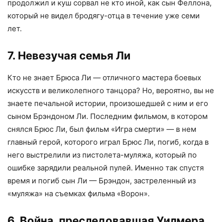
продолжил и куш сорвал не кто иной, как сын Феллона,
который не видел бродягу-отца в течение уже семи
лет.
7. Невезучая семья Ли
Кто не знает Брюса Ли — отличного мастера боевых
искусств и великолепного танцора? Но, вероятно, вы не
знаете печальной истории, произошедшей с ним и его
сыном Брэндоном Ли. Последним фильмом, в котором
снялся Брюс Ли, был фильм «Игра смерти» — в нем
главный герой, которого играл Брюс Ли, погиб, когда в
него выстрелили из пистолета-муляжа, который по
ошибке зарядили реальной пулей. Именно так спустя
время и погиб сын Ли — Брэндон, застреленный из
«муляжа» на съемках фильма «Ворон».
6. Война, преследовавшая Уилмера