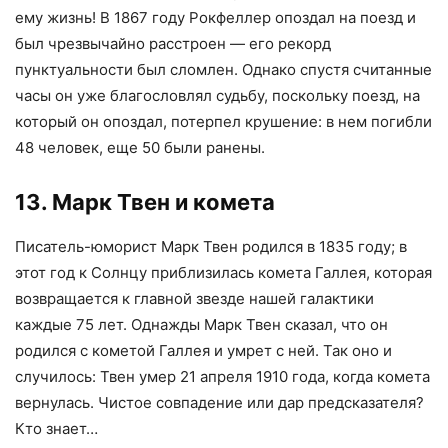
ему жизнь! В 1867 году Рокфеллер опоздал на поезд и
был чрезвычайно расстроен — его рекорд
пунктуальности был сломлен. Однако спустя считанные
часы он уже благословлял судьбу, поскольку поезд, на
который он опоздал, потерпел крушение: в нем погибли
48 человек, еще 50 были ранены.
13. Марк Твен и комета
Писатель-юморист Марк Твен родился в 1835 году; в
этот год к Солнцу приблизилась комета Галлея, которая
возвращается к главной звезде нашей галактики
каждые 75 лет. Однажды Марк Твен сказал, что он
родился с кометой Галлея и умрет с ней. Так оно и
случилось: Твен умер 21 апреля 1910 года, когда комета
вернулась. Чистое совпадение или дар предсказателя?
Кто знает…