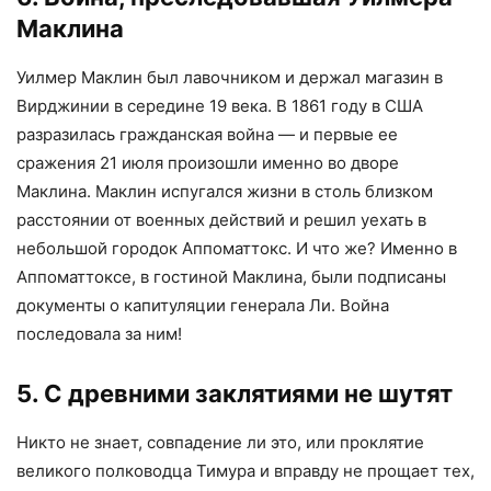
Маклина
Уилмер Маклин был лавочником и держал магазин в
Вирджинии в середине 19 века. В 1861 году в США
разразилась гражданская война — и первые ее
сражения 21 июля произошли именно во дворе
Маклина. Маклин испугался жизни в столь близком
расстоянии от военных действий и решил уехать в
небольшой городок Аппоматтокс. И что же? Именно в
Аппоматтоксе, в гостиной Маклина, были подписаны
документы о капитуляции генерала Ли. Война
последовала за ним!
5. С древними заклятиями не шутят
Никто не знает, совпадение ли это, или проклятие
великого полководца Тимура и вправду не прощает тех,