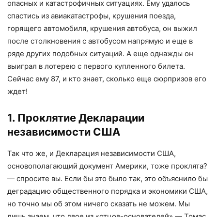
опасных и катастрофичных ситуациях. Ему удалось
спастись из авиакатастрофы, крушения поезда,
горящего автомобиля, крушения автобуса, он выжил
после столкновения с автобусом напрямую и еще в
ряде других подобных ситуаций. А еще однажды он
выиграл в лотерею с первого купленного билета.
Сейчас ему 87, и кто знает, сколько еще сюрпризов его
ждет!
1. Проклятие Декларации
независимости США
Так что же, и Декларация независимости США,
основополагающий документ Америки, тоже проклята?
— спросите вы. Если бы это было так, это объяснило бы
деградацию общественного порядка и экономики США,
но точно мы об этом ничего сказать не можем. Мы
лишь знаем, что двое из «отцов-основателей» — Томас