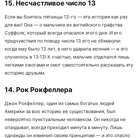
15. Несчастливое число 13
Если вы боитесь пятницы 13-го — эта история как раз
для вас! Она — о мальчике из английского графства
Суффолк, который всегда опасался этого дня. И его
предчувствия по поводу числа 13 его не обманули:
когда ему было 13 лет, в него ударила молния — и это
случилось в 13:13! К счастью, мальчик отделался лишь
легкими ожогами и смог самостоятельно рассказать эту
историю друзьям.
14. Рок Рокфеллера
Джон Рокфеллер, один из самых богатых людей
Америки за всю историю ее существования, был
невероятно пунктуальным человеком. Он никогда не
опаздывал, всегда приходил минута в минуту. Лишь
однажды он изменил своим принципам — и это спасло