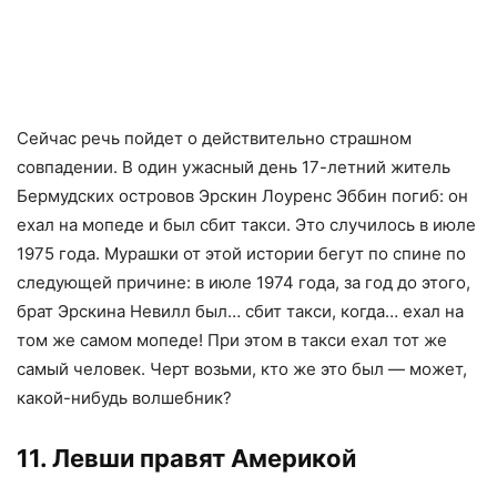
Сейчас речь пойдет о действительно страшном
совпадении. В один ужасный день 17-летний житель
Бермудских островов Эрскин Лоуренс Эббин погиб: он
ехал на мопеде и был сбит такси. Это случилось в июле
1975 года. Мурашки от этой истории бегут по спине по
следующей причине: в июле 1974 года, за год до этого,
брат Эрскина Невилл был… сбит такси, когда… ехал на
том же самом мопеде! При этом в такси ехал тот же
самый человек. Черт возьми, кто же это был — может,
какой-нибудь волшебник?
11. Левши правят Америкой