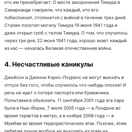
кто им пренебрегает. О месте захоронения Тимура в
Самарканде говорили, что каждый, кто его
побеспокоит, столкнется с войной в течение трех дней.
Сталин посетил могилу Тимура 19 июня 1941 года и
даже открыл гроб с телом Тимура. О том, что случилось
через три дня, 22 июня 1941 года, хорошо знает каждый
из нас — началась Великая отечественная война.
4. Несчастливые каникулы
Джейсон и Дженни Кэрнс-Лоуренс не могут выехать в
отпуск без того, чтобы случилось что-нибудь плохое! И
речь не идет о потере паспорта или бумажника.
Попытаемся объяснить. 11 сентября 2001 года эта пара
была в Нью-Йорке, 7 июля 2005 года — в Лондоне во
время терактов в метро, а в ноябре 2008 года — в
Мумбаи во время террористических атак. Похоже, этим
ребятам лучше вообще не выходить из дома на