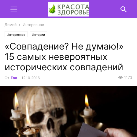
Домой
Интересное
Интересное
Истории
«Совпадение? Не думаю!»
15 самых невероятных
исторических совпадений
1173
От
Ева
-
12.10.2016