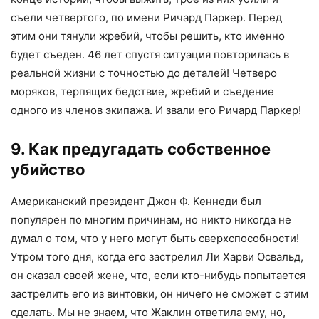
съели четвертого, по имени Ричард Паркер. Перед
этим они тянули жребий, чтобы решить, кто именно
будет съеден. 46 лет спустя ситуация повторилась в
реальной жизни с точностью до деталей! Четверо
моряков, терпящих бедствие, жребий и съедение
одного из членов экипажа. И звали его Ричард Паркер!
9. Как предугадать собственное
убийство
Американский президент Джон Ф. Кеннеди был
популярен по многим причинам, но никто никогда не
думал о том, что у него могут быть сверхспособности!
Утром того дня, когда его застрелил Ли Харви Освальд,
он сказал своей жене, что, если кто-нибудь попытается
застрелить его из винтовки, он ничего не сможет с этим
сделать. Мы не знаем, что Жаклин ответила ему, но,