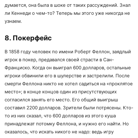
думается, она была в шоке от таких рассуждений. Знал
ли Кеннеди о чем-то? Теперь мы этого уже никогда не
узнаем.
8. Покерфейс
В 1858 году человек по имени Роберт Феллон, заядлый
игрок в покер, предавался своей страсти в Сан-
Франциско. Когда он выиграл 600 долларов, остальные
игроки обвинили его в шулерстве и застрелили. После
смерти Феллона никто не хотел садиться на «проклятое
место»; в конце концов один из присутствующих
согласился занять его место. Его общий выигрыш
составил 2200 долларов. Зрители были потрясены. Кто-
то из них сказал, что 600 долларов из этого куша
принадлежат потомку Феллона, и нужно его найти. Но
оказалось, что искать никого не надо: ведь игру