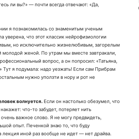
есь ли вы?» — почти всегда отвечают: «Да,
ании я познакомилась со знаменитым ученым
ла уверена, что этот классик нейрофизиологии
живым, но исключительно жизнелюбивым, загорелым
 молодой женой. По утрам мы вместе завтракали,
рофессиональный вопрос, а он попросил: «Татьяна,
 Тут я подумала: надо уезжать! Если сам Прибрам
остальным нужно уползти в нору и рот не
еловек волнуется.
Если он настолько обезумел, что
накажет: что-то забудет, потеряет нить
 очень важное слово. Я не могу предвидеть,
льшой опыт. Печенкой знаю то, что буду
 а лекция иной раз вообще не идет — нет драйва.