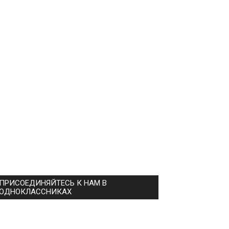
ПРИСОЕДИНЯЙТЕСЬ К НАМ В
ОДНОКЛАССНИКАХ