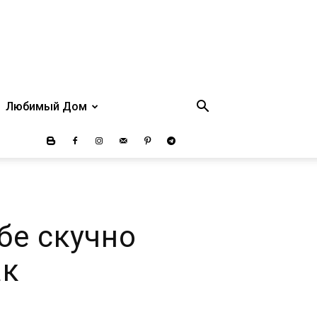
Любимый Дом
бе скучно
ак