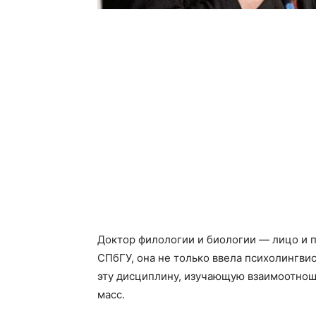
Доктор филологии и биологии — лицо и 
СПбГУ, она не только ввела психолингвис
эту дисциплину, изучающую взаимо­отнош
масс.