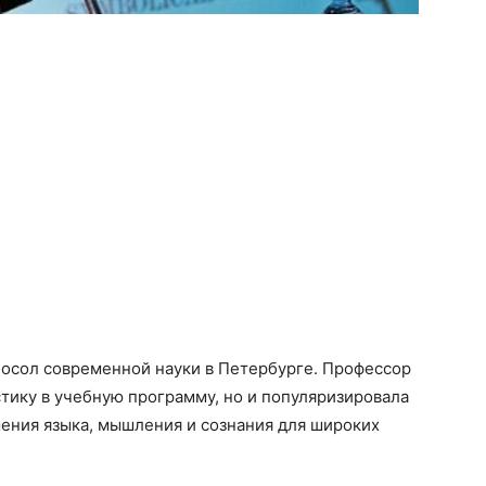
посол современной науки в Петербурге. Профеcсор
тику в учебную программу, но и популя­ризировала
ения языка, мышления и сознания для широких