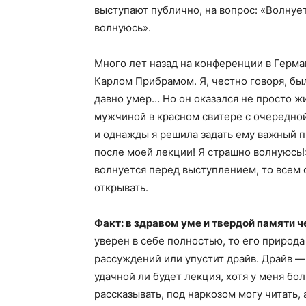
выступают публично, на вопрос: «Волнует
волнуюсь».
Много лет назад на конференции в Герм
Карлом Прибрамом. Я, честно говоря, бы
давно умер… Но он оказался не просто 
мужчиной в красном свитере с очередной
и однажды я решила задать ему важный п
после моей лекции! Я страшно волнуюсь!»
волнуется перед выступлением, то всем 
открывать.
Факт: в здравом уме и твердой памяти ч
уверен в себе полностью, то его природа 
рассуждений или упустит драйв. Драйв —
удачной ли будет лекция, хотя у меня бо
рассказывать, под наркозом могу читать,