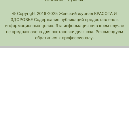
© Copyright 2016-2025 Женский журнал КРАСОТА И
ЗДОРОВЬЕ Содержание публикаций предоставлено в
информационных целях. Эта информация ни в коем случае
не предназначена для постановки диагноза. Рекомендуем
обратиться к профессионалу.