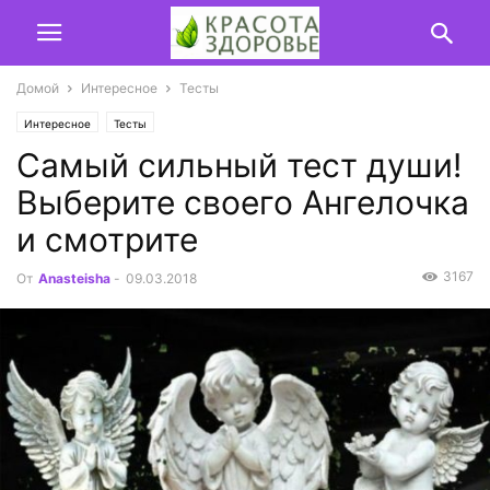
Домой
Интересное
Тесты
Интересное
Тесты
Самый сильный тест души!
Выберите своего Ангелочка
и смотрите
3167
От
Anasteisha
-
09.03.2018