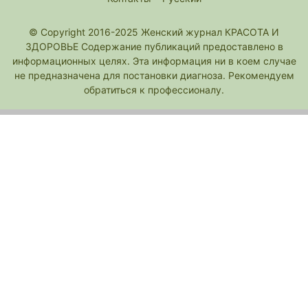
© Copyright 2016-2025 Женский журнал КРАСОТА И
ЗДОРОВЬЕ Содержание публикаций предоставлено в
информационных целях. Эта информация ни в коем случае
не предназначена для постановки диагноза. Рекомендуем
обратиться к профессионалу.