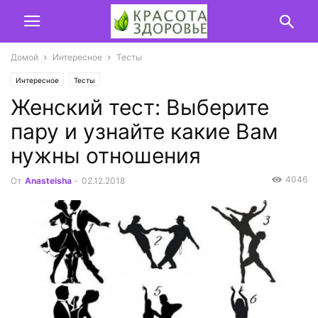
Домой
Интересное
Тесты
Интересное
Тесты
Женский тест: Выберите
пару и узнайте какие Вам
нужны отношения
4046
От
Anasteisha
-
02.12.2018