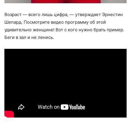
Возраст — всего лишь цифра, — утверждает Эрнестин
Шепард. Посмотрите видео программу об этой
удивительно женщине! Вот с кого нужно брать пример.
Беги в зал и не ленись.