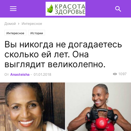
Домой
Интересное
Интересное
Истории
Вы никогда не догадаетесь
сколько ей лет. Она
выглядит великолепно.
1097
От
Anasteisha
-
01.01.2018