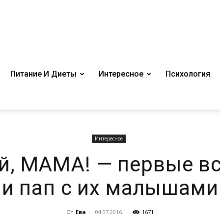
Питание И Диеты
Интересное
Психология
Интересное
й, МАМА! — первые в
и пап с их малышами
От
Ева
-
04.07.2016
1671