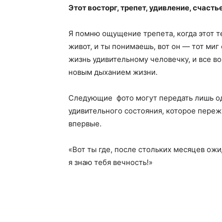
Этот восторг, трепет, удивление, счасть
Я помню ощущение трепета, когда этот 
живот, и ты понимаешь, вот он — тот миг 
жизнь удивительному человечку, и все в
новым дыханием жизни.
Следующие фото могут передать лишь од
удивительного состояния, которое пережи
впервые.
«Вот ты где, после стольких месяцев ожи
я знаю тебя вечность!»