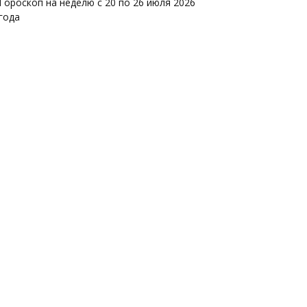
Гороскоп на неделю с 20 по 26 июля 2026
года