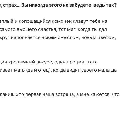
е, страх… Вы никогда этого не забудете, ведь так?
теплый и копошащийся комочек кладут тебе на
самого высшего счастья, тот миг, когда ты дал
округ наполняется новым смыслом, новым цветом,
ин крошечный ракурс, один процент того
вает мать (да и отец), когда видит своего малыша
дания. Это первая наша встреча, а мне кажется, что