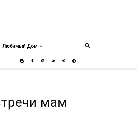
Любимый Дом
стречи мам