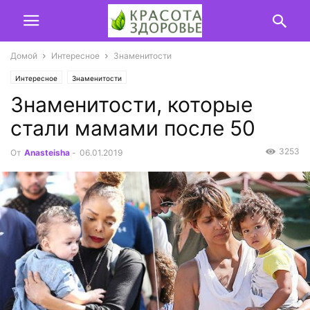
Домой
Интересное
Знаменитости
Интересное
Знаменитости
Знаменитости, которые
стали мамами после 50
3253
От
Anasteisha
-
06.01.2019