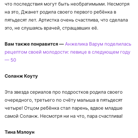
что последствия могут быть необратимыми. Несмотря
на это, Джанет родила своего первого ребёнка в
пятьдесят лет. Артистка очень счастлива, что сделала
это, не слушаясь врачей, стращавших её.
Вам также понравится —
Анжелика Варум поделилась
рецептом своей молодости: певице в следующем году
— 50
Соланж Коуту
Эта звезда сериалов про подростков родила своего
очередного, третьего по счёту малыша в пятьдесят
четыре! Отцом ребёнка стал парень, вдвое младше
самой Соланж. Несмотря ни на что, пара счастлива!
Тина Мэлоун