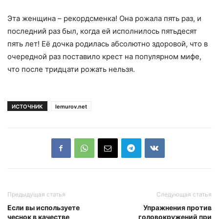
Эта женщина – рекордсменка! Она рожала пять раз, и
последний раз был, когда ей исполнилось пятьдесят
пять лет! Её дочка родилась абсолютно здоровой, что в
очередной раз поставило крест на популярном мифе,
что после тридцати рожать нельзя.
ИСТОЧНИК
lemurov.net
Предыдущая статья
Следующая статья
Если вы используете
Упражнения против
чеснок в качестве
головокружений при