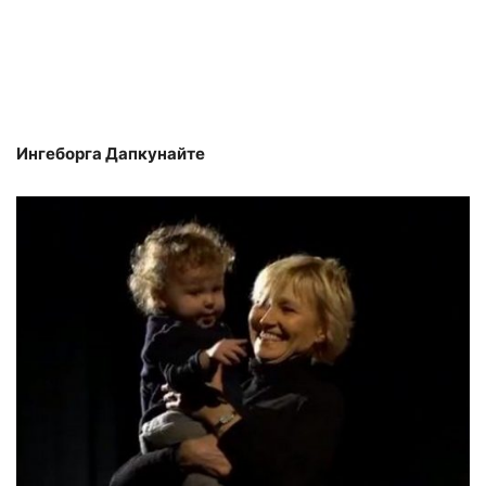
Ингеборга Дапкунайте