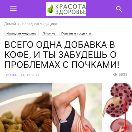
Домой
Народная медицина
Народная медицина
Питание
Полезные продукты
ВСЕГО ОДНА ДОБАВКА В
КОФЕ, И ТЫ ЗАБУДЕШЬ О
ПРОБЛЕМАХ С ПОЧКАМИ!
5933
От
Ева
-
14.03.2017