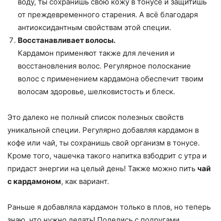
воду, ты сохранишь свою кожу в тонусе и защитишь
от преждевременного старения. А всё благодаря
антиоксидантным свойствам этой специи.
Восстанавливает волосы.
Кардамон применяют также для лечения и
восстановления волос. Регулярное полоскание
волос с применением кардамона обеспечит твоим
волосам здоровье, шелковистость и блеск.
Это далеко не полный список полезных свойств
уникальной специи. Регулярно добавляя кардамон в
кофе или чай, ты сохранишь свой организм в тонусе.
Кроме того, чашечка такого напитка взбодрит с утра и
придаст энергии на целый день! Также можно пить
чай
с кардамоном
, как вариант.
Раньше я добавляла кардамон только в плов, но теперь
знаю, что нужно делать! Поделись с подругами