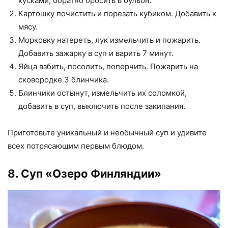
кусками, обратно бросить в бульон.
Картошку почистить и порезать кубиком. Добавить к
мясу.
Морковку натереть, лук измельчить и пожарить.
Добавить зажарку в суп и варить 7 минут.
Яйца взбить, посолить, поперчить. Пожарить на
сковородке 3 блинчика.
Блинчики остынут, измельчить их соломкой,
добавить в суп, выключить после закипания.
Приготовьте уникальный и необычный суп и удивите
всех потрясающим первым блюдом.
8. Суп «Озеро Финляндии»