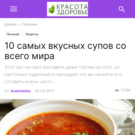
Домой
Питание
Питание
Рецепты
10 самых вкусных супов со
всего мира
Этот суп не грех поставить даже гостям на стол, он
настолько чудесный и пахнущий, что вы начнете его
готовить очень часто.
11795
От
Anasteisha
-
30.04.2017