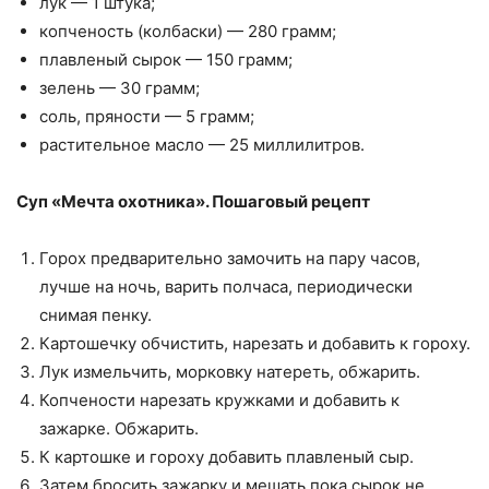
лук — 1 штука;
копченость (колбаски) — 280 грамм;
плавленый сырок — 150 грамм;
зелень — 30 грамм;
соль, пряности — 5 грамм;
растительное масло — 25 миллилитров.
Суп «Мечта охотника». Пошаговый рецепт
Горох предварительно замочить на пару часов,
лучше на ночь, варить полчаса, периодически
снимая пенку.
Картошечку обчистить, нарезать и добавить к гороху.
Лук измельчить, морковку натереть, обжарить.
Копчености нарезать кружками и добавить к
зажарке. Обжарить.
К картошке и гороху добавить плавленый сыр.
Затем бросить зажарку и мешать пока сырок не