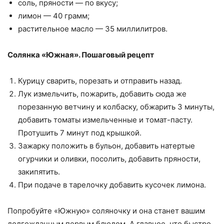
соль, пряности — по вкусу;
лимон — 40 грамм;
растительное масло — 35 миллилитров.
Солянка «Южная». Пошаговый рецепт
Курицу сварить, порезать и отправить назад.
Лук измельчить, пожарить, добавить сюда же
порезанную ветчину и колбаску, обжарить 3 минуты,
добавить томаты измельченные и томат-пасту.
Протушить 7 минут под крышкой.
Зажарку положить в бульон, добавить натертые
огурчики и оливки, посолить, добавить пряности,
закипятить.
При подаче в тарелочку добавить кусочек лимона.
Попробуйте «Южную» соляночку и она станет вашим
долгожданным первым блюдом. А главное, что быстро