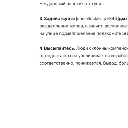
Нездоровый аппетит отступит.
3. Задействуйте
[sociallocker id=843]
дых
расщеплении жиров, а значит, восполняет
на улице подавят желание полакомиться 
4. Высыпайтесь.
Люди склонны компенсир
от недостатка сна увеличивается выработ
соответственно, понижается. Вывод: бо