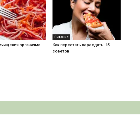
Питание
 очищения организма
Как перестать переедать: 15
советов