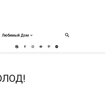
Любимый Дом
ОЛОД!