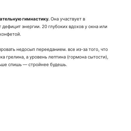
ательную гимнастику.
Она участвует в
 дефицит энергии. 20 глубоких вдохов у окна или
конфетой.
овать недосып перееданием. все из-за того, что
ка грелина, а уровень лептина (гормона сытости),
льше спишь — стройнее будешь.