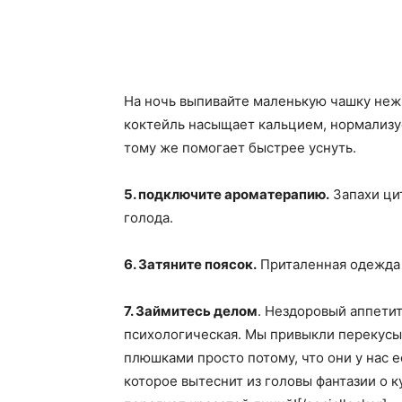
На ночь выпивайте маленькую чашку неж
коктейль насыщает кальцием, нормализу
тому же помогает быстрее уснуть.
5. подключите ароматерапию.
Запахи ци
голода.
6. Затяните поясок.
Приталенная одежда н
7. Займитесь делом
. Нездоровый аппетит
психологическая. Мы привыкли перекусыв
плюшками просто потому, что они у нас ес
которое вытеснит из головы фантазии о к