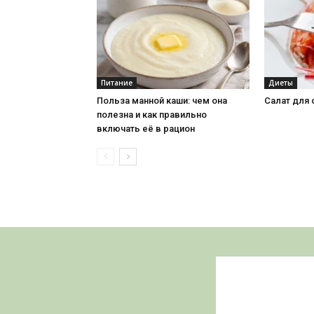
Питание
Диеты
Польза манной каши: чем она
Салат для
полезна и как правильно
включать её в рацион