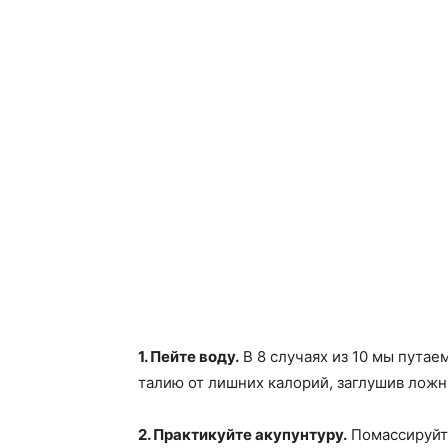
1. Пейте воду.
В 8 случаях из 10 мы путае
талию от лишних калорий, заглушив ложн
2. Практикуйте акупунтуру.
Помассируйте