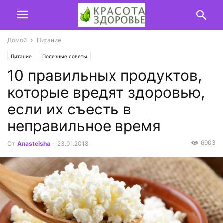
Домой
Питание
Питание
Полезные советы
10 правильных продуктов,
которые вредят здоровью,
если их съесть в
неправильное время
6903
От
Anasteisha
-
23.01.2018