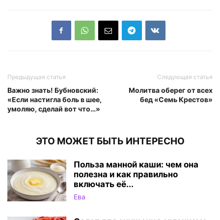
Предыдущая статья
Следующая статья
Важно знать! Бубновский:
Молитва оберег от всех
«Если настигла боль в шее,
бед «Семь Крестов»
умоляю, сделай вот что…»
ЭТО МОЖЕТ БЫТЬ ИНТЕРЕСНО
Польза манной каши: чем она
полезна и как правильно
включать её...
Ева