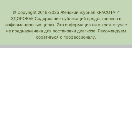
© Copyright 2016-2025 Женский журнал КРАСОТА И
ЗДОРОВЬЕ Содержание публикаций предоставлено в
информационных целях. Эта информация ни в коем случае
не предназначена для постановки диагноза. Рекомендуем
обратиться к профессионалу.