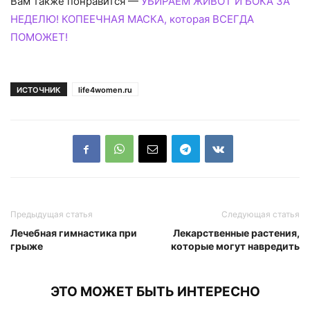
Вам также понравится —
УБИРАЕМ ЖИВОТ И БОКА ЗА
НЕДЕЛЮ! КОПЕЕЧНАЯ МАСКА, которая ВСЕГДА
ПОМОЖЕТ!
ИСТОЧНИК
life4women.ru
Предыдущая статья
Следующая статья
Лечебная гимнастика при
Лекарственные растения,
грыже
которые могут навредить
ЭТО МОЖЕТ БЫТЬ ИНТЕРЕСНО