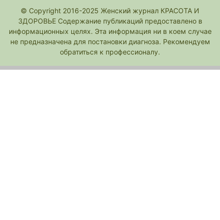
© Copyright 2016-2025 Женский журнал КРАСОТА И
ЗДОРОВЬЕ Содержание публикаций предоставлено в
информационных целях. Эта информация ни в коем случае
не предназначена для постановки диагноза. Рекомендуем
обратиться к профессионалу.