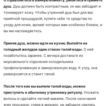
Отправляйтесь в ванную комнату, умойтесь и примите
душ.
Душ должен быть контрастным, он вас взбодрит и
тонизирует кожу. Чтобы утренний душ был для вас
приятной процедурой, купите себе те средства по
уходу для кожи, аромат которых вам особенно близок, и
вы им наслаждаетесь.
Приняв душ, можно идти на кухню. Выпейте на
голодный желудок один стакан талой воды.
О ней
позаботьтесь заранее. С вечера достаньте из
морозильного отделения холодильника
профильтрованную и замороженную воду. К утру, она
разморозится и станет талой.
После того как вы выпили талой воды, можно
приступить к обычному утреннему ритуалу.
Уложите
волосы и сделайте легкий макияж. После окончания
этих процедур, глядя в зеркало, не забудьте сделать