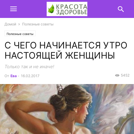
Домой
Полезные советы
Полезные советы
С ЧЕГО НАЧИНАЕТСЯ УТРО
НАСТОЯЩЕЙ ЖЕНЩИНЫ
Только так и не иначе!
5452
От
Ева
-
16.02.2017