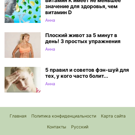
Витамин К имеет не меньшее
значение для здоровья, чем
витамин D
Анна
Плоский живот за 5 минут в
день! 3 простых упражнения
Анна
5 правил и советов фэн-шуй для
тех, у кого часто болит...
Анна
Главная
Политика конфиденциальности
Карта сайта
Контакты
Русский