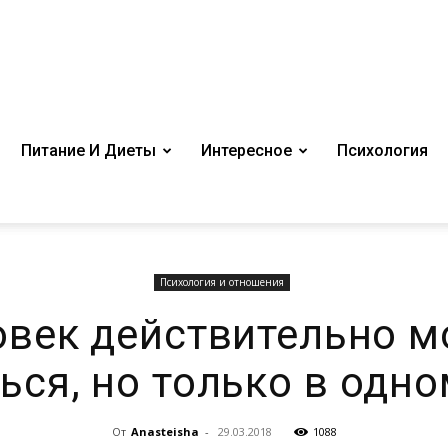
Питание И Диеты
Интересное
Психология
Психология и отношения
овек действительно м
ься, но только в одно
От
Anasteisha
-
29.03.2018
1088