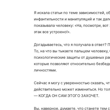
Я искала статьи по теме зависимостей, о
инфантильности и манипуляций и так дале
показывала человеку: «На, посмотри, вот ж
этак все устроено!».
Догадываетесь, что я получала в ответ? П
То, на что вы тыкаете пальцем человеку,
психологические защиты от душевных ран
которые позволяют относительно безбед
личностями.
Сейчас я могу с уверенностью сказать, ч
действительно может измениться. Но тол
— КОГДА ОН САМ ЭТОГО ЗАХОЧЕТ.
Вы, наверное, думаете, что станете тем 