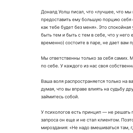
Доналд Уолш писал, что «лучшее, что мы
предоставить ему большую порцию себя са
как тебе будет без меня». Это спокойна
быть тем и быть с тем в себе, что у него 
временно) состоите в паре, не дает вам 
Мы ответственны только за себя самих. 
по себе. У каждого из нас своя собствен
Ваша воля распространяется только на ва
думая, что вы вправе влиять на судьбу др
займитесь собой.
У психологов есть принцип — не решать п
запроса он еще и не стал клиентом. Поэт
мироздания: «Не надо вмешиваться там, г