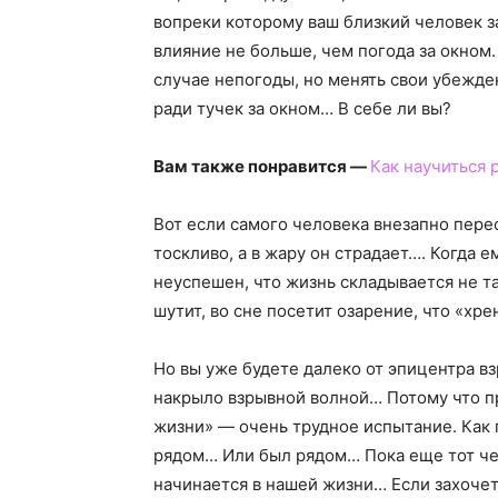
вопреки которому ваш близкий человек з
влияние не больше, чем погода за окном.
случае непогоды, но менять свои убежде
ради тучек за окном… В себе ли вы?
Вам также понравится —
Как научиться 
Вот если самого человека внезапно перес
тоскливо, а в жару он страдает…. Когда е
неуспешен, что жизнь складывается не та
шутит, во сне посетит озарение, что «хре
Но вы уже будете далеко от эпицентра в
накрыло взрывной волной… Потому что пр
жизни» — очень трудное испытание. Как п
рядом… Или был рядом… Пока еще тот чел
начинается в нашей жизни… Если захоче