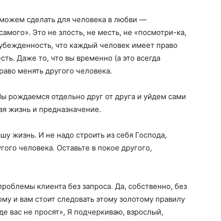
 можем сделать для человека в любви —
мого». Это не злость, не месть, не «посмотри-ка,
я убежденность, что каждый человек имеет право
есть. Даже то, что вы временно (а это всегда
право менять другого человека.
Мы рождаемся отдельно друг от друга и уйдем сами
ная жизнь и предназначение.
шу жизнь. И не надо строить из себя Господа,
угого человека. Оставьте в покое другого,
роблемы клиента без запроса. Да, собственно, без
ому и вам стоит следовать этому золотому правилу
де вас не просят», Я подчеркиваю, взрослый,