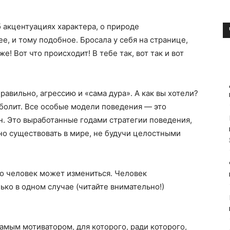
б акцентуациях характера, о природе
е, и тому подобное. Бросала у себя на странице,
е! Вот что происходит! В тебе так, вот так и вот
равильно, агрессию и «сама дура». А как вы хотели?
 болит. Все особые модели поведения — это
. Это выработанные годами стратегии поведения,
но существовать в мире, не будучи целостными
то человек может измениться. Человек
ько в одном случае (читайте внимательно!)
самым мотиватором, для которого, ради которого,