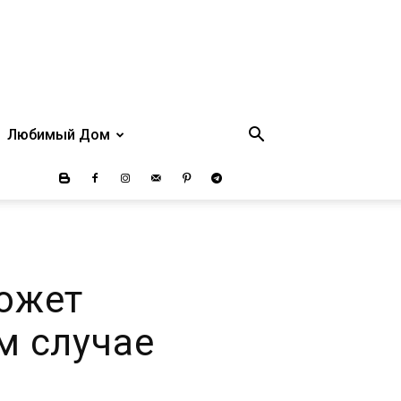
Любимый Дом
ожет
м случае