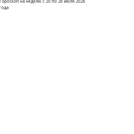
Гороскоп на неделю с 20 по 26 июля 2026
года