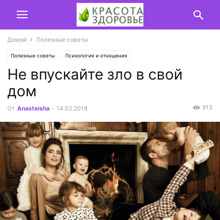
Домой
Полезные советы
Полезные советы
Психология и отношения
Не впускайте зло в свой
дом
913
От
Anasteisha
-
14.02.2018