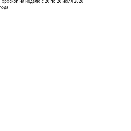
Гороскоп на неделю с 20 по 26 июля 2026
года