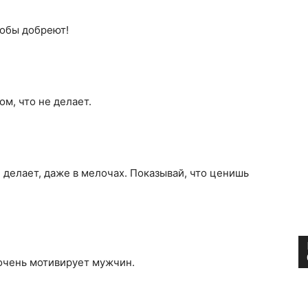
добы добреют!
ом, что не делает.
н делает, даже в мелочах. Показывай, что ценишь
о очень мотивирует мужчин.