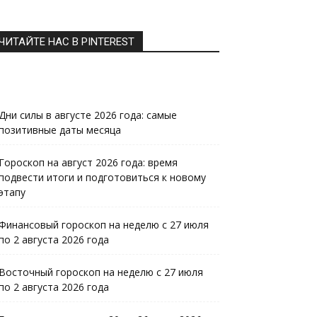
ЧИТАЙТЕ НАС В PINTEREST
Дни силы в августе 2026 года: самые
позитивные даты месяца
Гороскоп на август 2026 года: время
подвести итоги и подготовиться к новому
этапу
Финансовый гороскоп на неделю с 27 июля
по 2 августа 2026 года
Восточный гороскоп на неделю с 27 июля
по 2 августа 2026 года