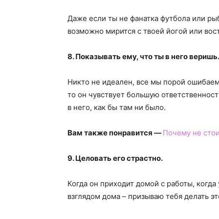
Даже если ты не фанатка футбола или рыб
возможно мирится с твоей йогой или во
8. Показывать ему, что ты в него веришь
Никто не идеален, все мы порой ошибаем
то он чувствует большую ответственност
в него, как бы там ни было.
Вам также понравится —
Почему не стои
9. Целовать его страстно.
Когда он приходит домой с работы, когда 
взглядом дома – призываю тебя делать это