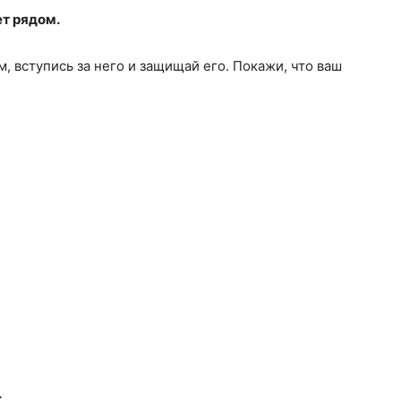
ет рядом.
, вступись за него и защищай его. Покажи, что ваш
.