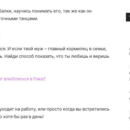
алки, научись понимать его, так же как он
сточными танцами.
.
ся. И если твой муж – главный кормилец в семье,
ь. Найди способ показать, что ты любишь и веришь
т влюбляться в Рака?
уходит на работу, или просто когда вы встретились
 хотя бы раз в день!