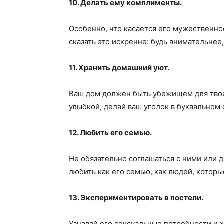
10. Делать ему комплименты.
Особенно, что касается его мужественно
сказать это искренне: будь внимательнее,
11. Хранить домашний уют.
Ваш дом должен быть убежищем для твоег
улыбкой, делай ваш уголок в буквальном
12. Любить его семью.
Не обязательно соглашаться с ними или 
любить как его семью, как людей, котор
13. Экспериментировать в постели.
Узнавай его сексуальные потребности и ж