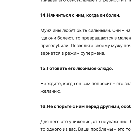
14. Нянчиться с ним, когда он болен.
Мужчины любят быть сильными. Они – на
гда они болеют, то превращаются в мален
приголубили. Позвольте своему мужу поч
вернется в режим супермена.
15. Готовить его любимое блюдо.
Не ждите, когда он сам попросит – это зн
желанию.
16. Не спорьте с ним перед другими, ос
Для него это унижение, это неуважение. 
то одного из вас. Ваши проблемы – это т