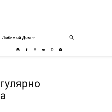
Любимый Дом
гулярно
жа