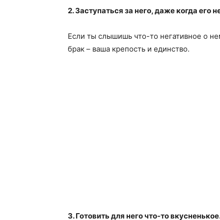
2. Заступаться за него, даже когда его н
Если ты слышишь что-то негативное о нем
брак – ваша крепость и единство.
3. Готовить для него что-то вкусненькое