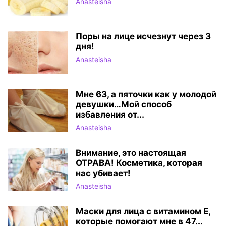
Anasteisha
Поры на лице исчезнут через 3
дня!
Anasteisha
Мне 63, а пяточки как у молодой
девушки…Мой способ
избавления от...
Anasteisha
Внимание, это настоящая
ОТРАВА! Косметика, которая
нас убивает!
Anasteisha
Маски для лица с витамином Е,
которые помогают мне в 47...