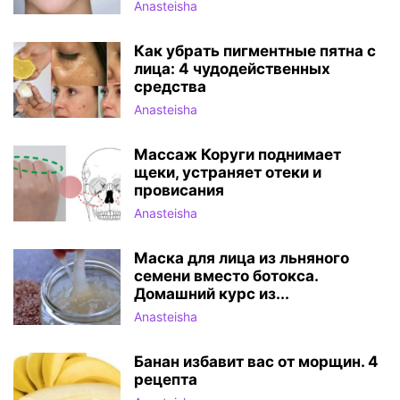
Anasteisha
Как убрать пигментные пятна с
лица: 4 чудодейственных
средства
Anasteisha
Массаж Коруги поднимает
щеки, устраняет отеки и
провисания
Anasteisha
Маска для лица из льняного
семени вместо ботокса.
Домашний курс из...
Anasteisha
Банан избавит вас от морщин. 4
рецепта