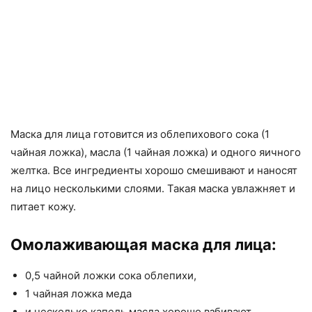
Маска для лица готовится из облепихового сока (1
чайная ложка), масла (1 чайная ложка) и одного яичного
желтка. Все ингредиенты хорошо смешивают и наносят
на лицо несколькими слоями. Такая маска увлажняет и
питает кожу.
Омолаживающая маска для лица:
0,5 чайной ложки сока облепихи,
1 чайная ложка меда
и несколько капель масла хорошо взбивают.