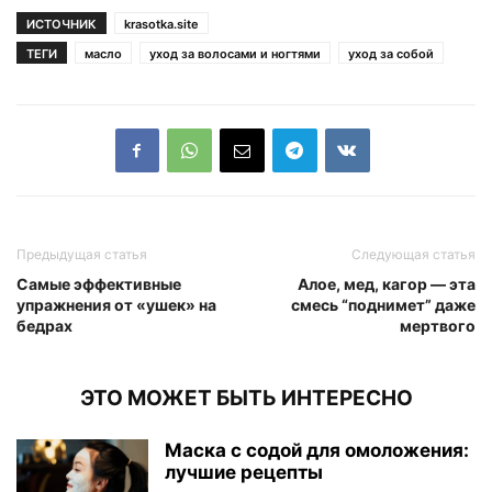
ИСТОЧНИК
krasotka.site
ТЕГИ
масло
уход за волосами и ногтями
уход за собой
Предыдущая статья
Следующая статья
Самые эффективные
Алое, мед, кагор — эта
упражнения от «ушек» на
смесь “поднимет” даже
бедрах
мертвого
ЭТО МОЖЕТ БЫТЬ ИНТЕРЕСНО
Маска с содой для омоложения:
лучшие рецепты