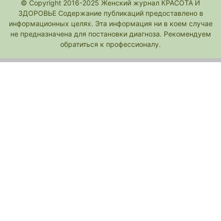
© Copyright 2016-2025 Женский журнал КРАСОТА И
ЗДОРОВЬЕ Содержание публикаций предоставлено в
информационных целях. Эта информация ни в коем случае
не предназначена для постановки диагноза. Рекомендуем
обратиться к профессионалу.