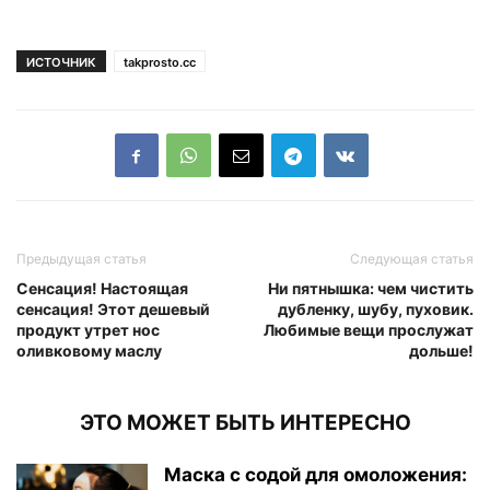
ИСТОЧНИК
takprosto.cc
Предыдущая статья
Следующая статья
Сенсация! Настоящая
Ни пятнышка: чем чистить
сенсация! Этот дешевый
дубленку, шубу, пуховик.
продукт утрет нос
Любимые вещи прослужат
оливковому маслу
дольше!
ЭТО МОЖЕТ БЫТЬ ИНТЕРЕСНО
Маска с содой для омоложения: