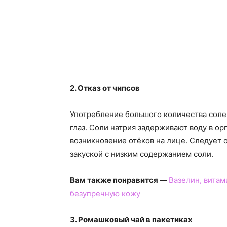
2. Отказ от чипсов
Употребление большого количества соле
глаз. Соли натрия задерживают воду в о
возникновение отёков на лице. Следует о
закуской с низким содержанием соли.
Вам также понравится —
Вазелин, витам
безупречную кожу
3. Ромашковый чай в пакетиках