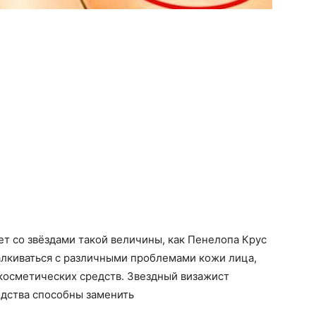
т со звёздами такой величины, как Пенелопа Крус
алкиваться с различными проблемами кожи лица,
косметических средств. Звездный визажист
едства способны заменить