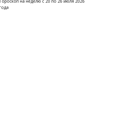
Гороскоп на неделю с 20 по 26 июля 2026
года