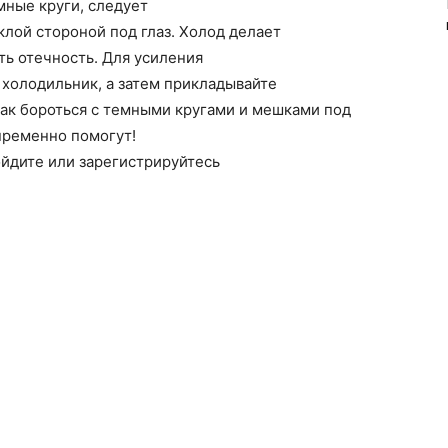
мные круги, следует
лой стороной под глаз. Холод делает
ть отечность. Для усиления
холодильник, а затем прикладывайте
, как бороться с темными кругами и мешками под
пременно помогут!
ойдите или зарегистрируйтесь