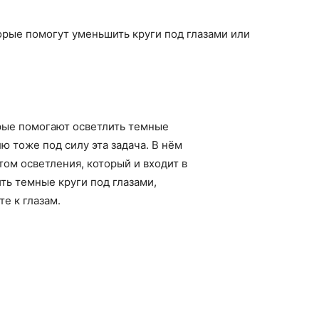
орые помогут уменьшить круги под глазами или
рые помогают осветлить темные
ю тоже под силу эта задача. В нём
ом осветления, который и входит в
ть темные круги под глазами,
е к глазам.