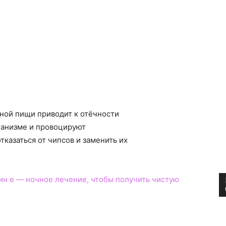
ной пищи приводит к отёчности
рганизме и провоцируют
тказаться от чипсов и заменить их
ин e — ночное лечение, чтобы получить чистую