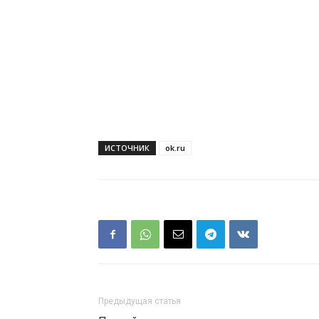
ИСТОЧНИК
ok.ru
Предыдущая статья