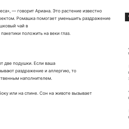
еса», — говорит Ариана. Это растение известно
ектом. Ромашка помогает уменьшить раздражение
ашковый чай в
 пакетики положить на веки глаз.
т две подушки. Если ваша
зывают раздражение и аллергию, то
сственным наполнителем.
боку или на спине. Сон на животе вызывает