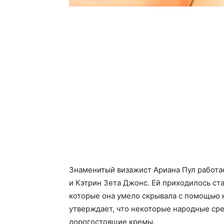
Знаменитый визажист Ариана Пул работае
и Кэтрин Зета Джонс. Ей приходилось ст
которые она умело скрывала с помощью 
утверждает, что некоторые народные ср
дорогостоящие кремы.