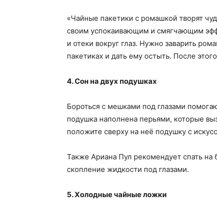
«Чайные пакетики с ромашкой творят чуд
своим успокаивающим и смягчающим эфф
и отеки вокруг глаз. Нужно заварить ром
пакетиках и дать ему остыть. После этого
4. Сон на двух подушках
Бороться с мешками под глазами помогаю
подушка наполнена перьями, которые вы
положите сверху на неё подушку с иску
Также Ариана Пул рекомендует спать на 
скопление жидкости под глазами.
5. Холодные чайные ложки