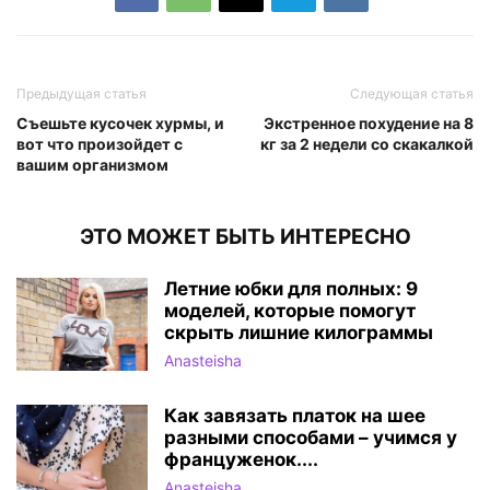
Предыдущая статья
Следующая статья
Съешьте кусочек хурмы, и
Экстренное похудение на 8
вот что произойдет с
кг за 2 недели со скакалкой
вашим организмом
ЭТО МОЖЕТ БЫТЬ ИНТЕРЕСНО
Летние юбки для полных: 9
моделей, которые помогут
скрыть лишние килограммы
Anasteisha
Как завязать платок на шее
разными способами – учимся у
француженок....
Anasteisha