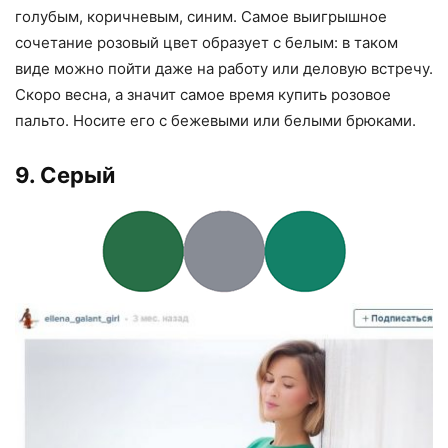
голубым, коричневым, синим. Самое выигрышное
сочетание розовый цвет образует с белым: в таком
виде можно пойти даже на работу или деловую встречу.
Скоро весна, а значит самое время купить розовое
пальто. Носите его с бежевыми или белыми брюками.
9. Серый