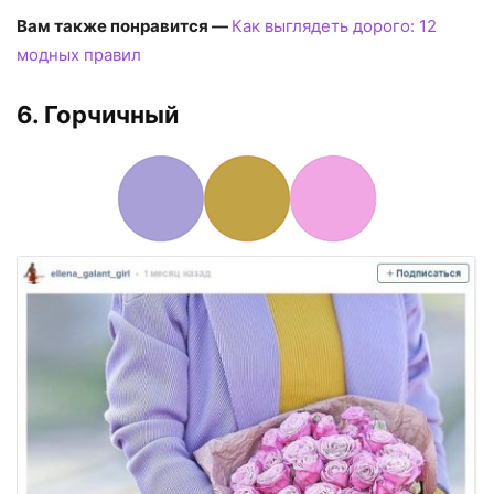
Вам также понравится —
Как выглядеть дорого: 12
модных правил
6. Горчичный