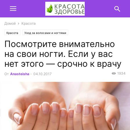
Домой
Красота
Красота
Уход за волосами и ногтями
Посмотрите внимательно
на свои ногти. Если у вас
нет этого — срочно к врачу
1934
От
Anasteisha
-
04.10.2017