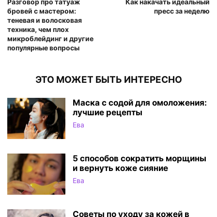
Разговор про татуаж
Как накачать идеальный
бровей с мастером:
пресс за неделю
теневая и волосковая
техника, чем плох
микроблейдинг и другие
популярные вопросы
ЭТО МОЖЕТ БЫТЬ ИНТЕРЕСНО
Маска с содой для омоложения:
лучшие рецепты
Ева
5 способов сократить морщины
и вернуть коже сияние
Ева
Советы по уходу за кожей в