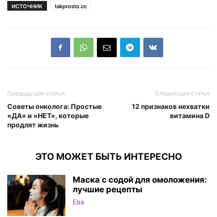
ИСТОЧНИК
takprosto.cc
Предыдущая статья
Следующая статья
Советы онколога: Простые
12 признаков нехватки
«ДА» и «НЕТ», которые
витамина D
продлят жизнь
ЭТО МОЖЕТ БЫТЬ ИНТЕРЕСНО
Маска с содой для омоложения:
лучшие рецепты
Ева