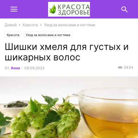
Домой
Красота
Уход за волосами и ногтями
Красота
Уход за волосами и ногтями
Шишки хмеля для густых и
шикарных волос
2434
От
Анна
-
09.09.2023