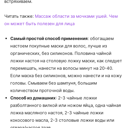
встряхиваем.
Читать также:
Массаж области за мочками ушей. Чем
он может быть полезен для лица
Самый простой способ применения
: обогащаем
настоем покупные маски для волос, лучше из
органических, без силиконов. Половина чайной
ложки настоя на столовую ложку маски, как следует
перемешать, нанести на волосы минут на 20-40.
Если маска без силиконов, можно нанести и на кожу
головы. Смываем без шампуня, большим
количеством проточной воды.
Способ из домашних
: 2-3 чайные ложки
разболтанного вилкой или ножом яйца, одна чайная
ложка масляного настоя, 2-3 чайные ложки
кокосового масла, 2-3 столовые ложки воды или
отвара/настоя трав.