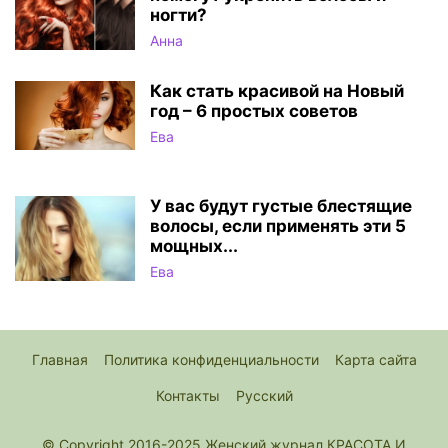
ногти?
Анна
Как стать красивой на Новый
год – 6 простых советов
Ева
У вас будут густые блестящие
волосы, если применять эти 5
мощных...
Ева
Главная
Политика конфиденциальности
Карта сайта
Контакты
Русский
© Copyright 2016-2025 Женский журнал КРАСОТА И