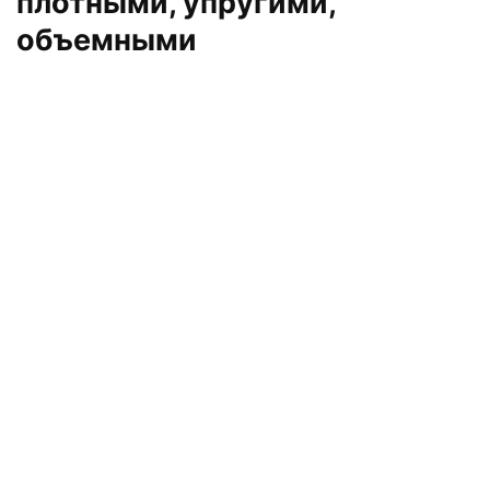
плотными, упругими,
объемными