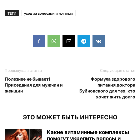
ТЕГИ
уход за волосами и ногтями
Предыдущая статья
Следующая статья
Полезнее не бывает!
Формула здорового
Приседания для мужчин и
питания доктора
женщин
Бубновского для тех, кто
хочет жить долго
ЭТО МОЖЕТ БЫТЬ ИНТЕРЕСНО
Какие витаминные комплексы
помогут укрепить волосы и