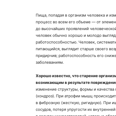
Пища, попадая в организм человека и из
процесс во всем его объеме — от элемен
до высочайших проявлений человеческо
человек обычно хорошо и молодо выгляди
работоспособностью. Человек, системат
питающийся, выглядит старше своего воз
придирчив; работоспособность его сниже
заболеваниям.
Хорошо известно, что старение организ
возникающим в результате повреждения
изменение структуры, формы и качества 
(хондроз). При атрофии мышц происходи
в фиброзную (жесткую, ригидную). При 
сосудов, потеря упругости их внутренней