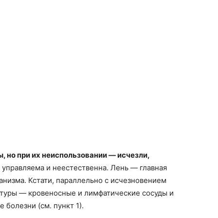
 но при их неиспользовании — исчезли,
я управляема и неестественна. Лень — главная
низма. Кстати, параллельно с исчезновением
ктуры — кровеносные и лимфатические сосуды и
 болезни (см. пункт 1).