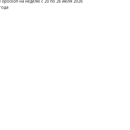
Гороскоп на неделю с 20 по 26 июля 2026
года