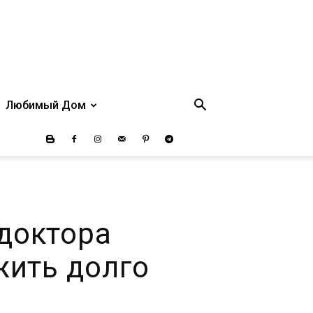
Любимый Дом
доктора
 жить долго