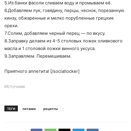
5.Из банки фасоли сливаем воду и промываем её.
6.Добавляем лук, говядину, перцы, чеснок, порезанную
кинзу, обжаренные и мелко порубленные грецкие
орехи.
7.Солим, добавляем черный перец — по вкусу.
8.Заправку делаем из 4-5 столовых ложек оливкового
масла и 1 столовой ложки винного уксуса.
9.Заправляем. Перемешиваем.
Приятного аппетита! [/sociallocker]
Источник
ТЕГИ
питание
рецепты