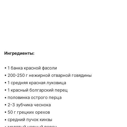
Ингредиенты:
• 1 банка красной фасоли
• 200-250 г нежирной отварной говядины
• 1 средняя красная луковица
• 1 красный болгарский перец
• половинка острого перца
• 2-3 зубчика чеснока
• 50 г грецких орехов
• средний пучок кинзы
• молотый черный перец