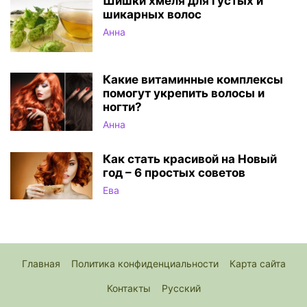
Шишки хмеля для густых и
шикарных волос
Анна
Какие витаминные комплексы
помогут укрепить волосы и
ногти?
Анна
Как стать красивой на Новый
год – 6 простых советов
Ева
Главная
Политика конфиденциальности
Карта сайта
Контакты
Русский