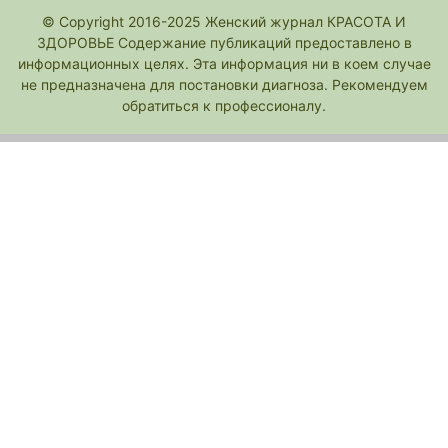
© Copyright 2016-2025 Женский журнал КРАСОТА И
ЗДОРОВЬЕ Содержание публикаций предоставлено в
информационных целях. Эта информация ни в коем случае
не предназначена для постановки диагноза. Рекомендуем
обратиться к профессионалу.