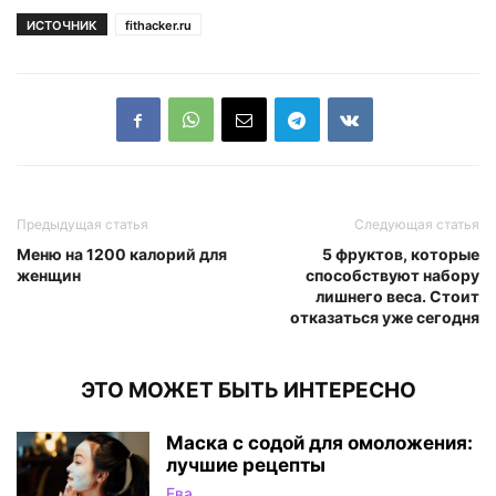
ИСТОЧНИК
fithacker.ru
Предыдущая статья
Следующая статья
Меню на 1200 калорий для
5 фруктов, которые
женщин
способствуют набору
лишнего веса. Стоит
отказаться уже сегодня
ЭТО МОЖЕТ БЫТЬ ИНТЕРЕСНО
Маска с содой для омоложения:
лучшие рецепты
Ева