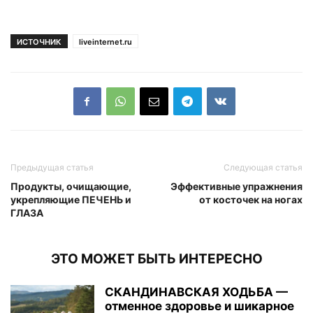
ИСТОЧНИК
liveinternet.ru
Предыдущая статья
Следующая статья
Продукты, очищающие,
Эффективные упражнения
укрепляющие ПЕЧЕНЬ и
от косточек на ногах
ГЛАЗА
ЭТО МОЖЕТ БЫТЬ ИНТЕРЕСНО
СКАНДИНАВСКАЯ ХОДЬБА —
отменное здоровье и шикарное