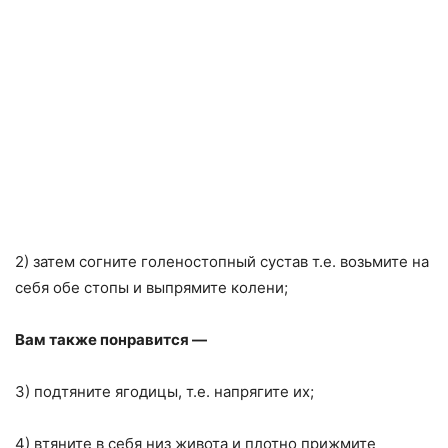
2) затем согните голеностопный сустав т.е. возьмите на
себя обе стопы и выпрямите колени;
Вам также понравится —
3) подтяните ягодицы, т.е. напрягите их;
4) втяните в себя низ живота и плотно прижмите