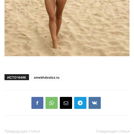
ИСТОЧНИК
smekhdosloz.ru
Предыдущая статья
Следующая статья